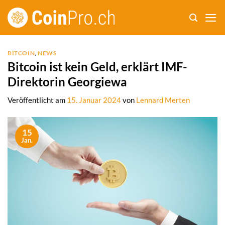
Zum
Inhalt
springen
BITCOIN
,
NEWS
Bitcoin ist kein Geld, erklärt IMF-
Direktorin Georgiewa
Veröffentlicht am
15. Januar 2024
von
Lennard Merten
15
Jan.