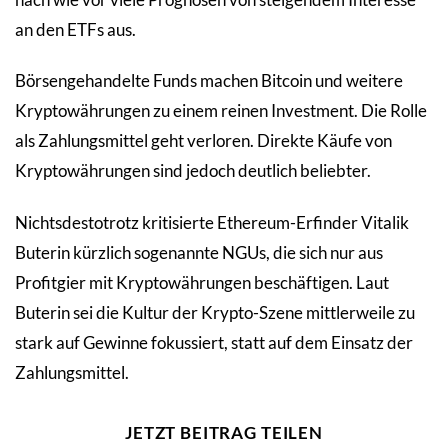
an den ETFs aus.
Börsengehandelte Funds machen Bitcoin und weitere
Kryptowährungen zu einem reinen Investment. Die Rolle
als Zahlungsmittel geht verloren. Direkte Käufe von
Kryptowährungen sind jedoch deutlich beliebter.
Nichtsdestotrotz kritisierte Ethereum-Erfinder Vitalik
Buterin kürzlich sogenannte NGUs, die sich nur aus
Profitgier mit Kryptowährungen beschäftigen. Laut
Buterin sei die Kultur der Krypto-Szene mittlerweile zu
stark auf Gewinne fokussiert, statt auf dem Einsatz der
Zahlungsmittel.
JETZT BEITRAG TEILEN