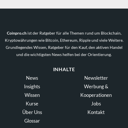
Coinpro.ch
ist der Ratgeber für alle Themen rund um Blockchain,
Kryptowährungen wie Bitcoin, Ethereum, Ripple und viele Weitere.
Grundlegendes Wissen, Ratgeber für den Kauf, den aktiven Handel
und die wichtigsten News helfen bei der Orientierung.
INHALTE
News
Newsletter
Insights
Werbung &
Wissen
Kooperationen
Kurse
Jobs
Über Uns
Kontakt
Glossar