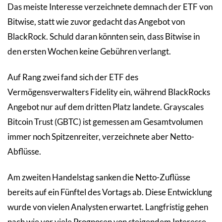
Das meiste Interesse verzeichnete demnach der ETF von
Bitwise, statt wie zuvor gedacht das Angebot von
BlackRock. Schuld daran könnten sein, dass Bitwise in
den ersten Wochen keine Gebühren verlangt.
Auf Rang zwei fand sich der ETF des
Vermögensverwalters Fidelity ein, während BlackRocks
Angebot nur auf dem dritten Platz landete. Grayscales
Bitcoin Trust (GBTC) ist gemessen am Gesamtvolumen
immer noch Spitzenreiter, verzeichnete aber Netto-
Abflüsse.
Am zweiten Handelstag sanken die Netto-Zuflüsse
bereits auf ein Fünftel des Vortags ab. Diese Entwicklung
wurde von vielen Analysten erwartet. Langfristig gehen
nach wie vor viele Prognosen von steigendem Interesse