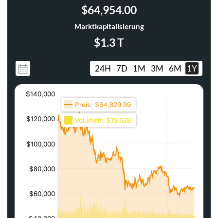
$64,954.00
Marktkapitalisierung
$1.3 T
24H
7D
1M
3M
6M
1Y