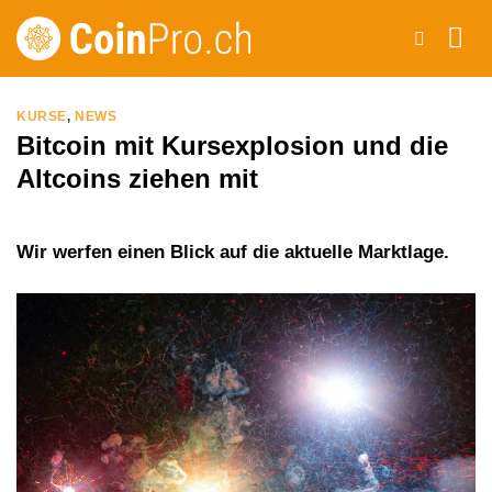
Zum
Inhalt
springen
KURSE
,
NEWS
Bitcoin mit Kursexplosion und die
Altcoins ziehen mit
Wir werfen einen Blick auf die aktuelle Marktlage.