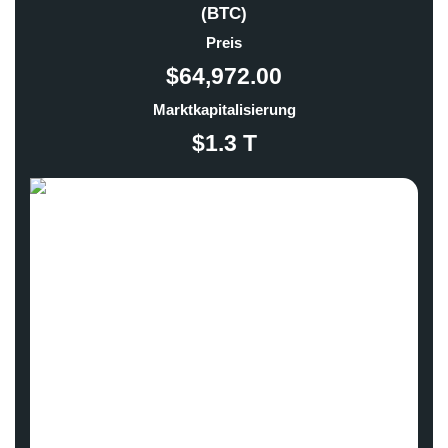
(BTC)
Preis
$64,972.00
Marktkapitalisierung
$1.3 T