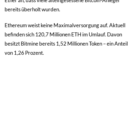
Ether an, dass viele alteingesessene Bitcoin-Anleger
bereits überholt wurden.
Ethereum weist keine Maximalversorgung auf. Aktuell
befinden sich 120,7 Millionen ETH im Umlauf. Davon
besitzt Bitmine bereits 1,52 Millionen Token – ein Anteil
von 1,26 Prozent.