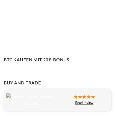
BTC KAUFEN MIT 20€-BONUS
BUY AND TRADE
Read review