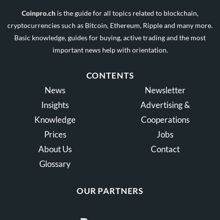
Coinpro.ch
is the guide for all topics related to blockchain,
cryptocurrencies such as Bitcoin, Ethereum, Ripple and many more.
Basic knowledge, guides for buying, active trading and the most
important news help with orientation.
CONTENTS
News
Newsletter
Insights
Advertising &
Knowledge
Cooperations
Prices
Jobs
About Us
Contact
Glossary
OUR PARTNERS