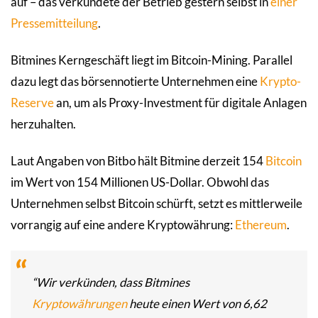
auf – das verkündete der Betrieb gestern selbst in
einer
Pressemitteilung
.
Bitmines Kerngeschäft liegt im Bitcoin-Mining. Parallel
dazu legt das börsennotierte Unternehmen eine
Krypto-
Reserve
an, um als Proxy-Investment für digitale Anlagen
herzuhalten.
Laut Angaben von Bitbo hält Bitmine derzeit 154
Bitcoin
im Wert von 154 Millionen US-Dollar. Obwohl das
Unternehmen selbst Bitcoin schürft, setzt es mittlerweile
vorrangig auf eine andere Kryptowährung:
Ethereum
.
“Wir verkünden, dass Bitmines
Kryptowährungen
heute einen Wert von 6,62