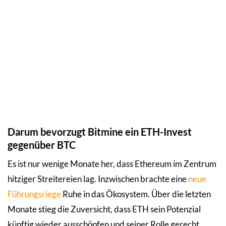
Darum bevorzugt Bitmine ein ETH-Invest
gegenüber BTC
Es ist nur wenige Monate her, dass Ethereum im Zentrum
hitziger Streitereien lag. Inzwischen brachte eine
neue
Führungsriege
Ruhe in das Ökosystem. Über die letzten
Monate stieg die Zuversicht, dass ETH sein Potenzial
künftig wieder ausschöpfen und seiner Rolle gerecht