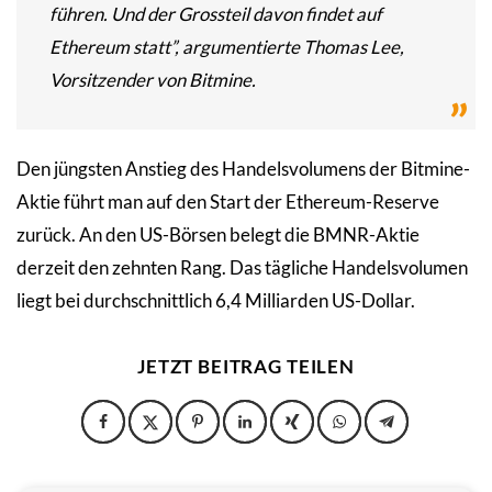
führen. Und der Grossteil davon findet auf
Ethereum statt”, argumentierte Thomas Lee,
Vorsitzender von Bitmine.
Den jüngsten Anstieg des Handelsvolumens der Bitmine-
Aktie führt man auf den Start der Ethereum-Reserve
zurück. An den US-Börsen belegt die BMNR-Aktie
derzeit den zehnten Rang. Das tägliche Handelsvolumen
liegt bei durchschnittlich 6,4 Milliarden US-Dollar.
JETZT BEITRAG TEILEN