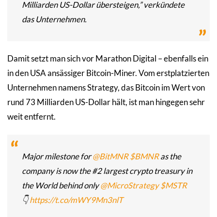
Milliarden US-Dollar übersteigen,” verkündete
das Unternehmen.
Damit setzt man sich vor Marathon Digital – ebenfalls ein
in den USA ansässiger Bitcoin-Miner. Vom erstplatzierten
Unternehmen namens Strategy, das Bitcoin im Wert von
rund 73 Milliarden US-Dollar hält, ist man hingegen sehr
weit entfernt.
Major milestone for
@BitMNR
$BMNR
as the
company is now the #2 largest crypto treasury in
the World behind only
@MicroStrategy
$MSTR
👇
https://t.co/mWY9Mn3nlT