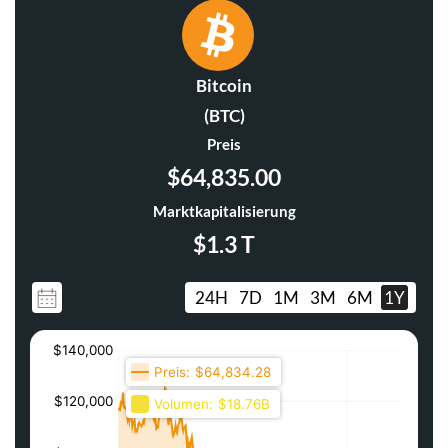
Bitcoin
(BTC)
Preis
$64,835.00
Marktkapitalisierung
$1.3 T
24H
7D
1M
3M
6M
1Y