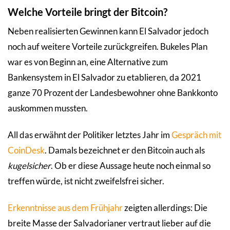
Welche Vorteile bringt der Bitcoin?
Neben realisierten Gewinnen kann El Salvador jedoch
noch auf weitere Vorteile zurückgreifen. Bukeles Plan
war es von Beginn an, eine Alternative zum
Bankensystem in El Salvador zu etablieren, da 2021
ganze 70 Prozent der Landesbewohner ohne Bankkonto
auskommen mussten.
All das erwähnt der Politiker letztes Jahr im
Gespräch mit
CoinDesk
. Damals bezeichnet er den Bitcoin auch als
kugelsicher
. Ob er diese Aussage heute noch einmal so
treffen würde, ist nicht zweifelsfrei sicher.
Erkenntnisse aus dem Frühjahr
zeigten allerdings: Die
breite Masse der Salvadorianer vertraut lieber auf die