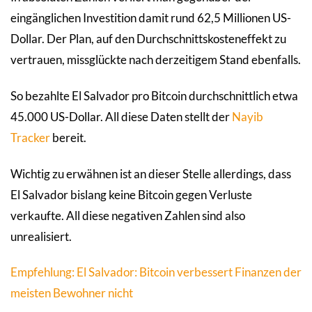
eingänglichen Investition damit rund 62,5 Millionen US-
Dollar. Der Plan, auf den Durchschnittskosteneffekt zu
vertrauen, missglückte nach derzeitigem Stand ebenfalls.
So bezahlte El Salvador pro Bitcoin durchschnittlich etwa
45.000 US-Dollar. All diese Daten stellt der
Nayib
Tracker
bereit.
Wichtig zu erwähnen ist an dieser Stelle allerdings, dass
El Salvador bislang keine Bitcoin gegen Verluste
verkaufte. All diese negativen Zahlen sind also
unrealisiert.
Empfehlung: El Salvador: Bitcoin verbessert Finanzen der
meisten Bewohner nicht