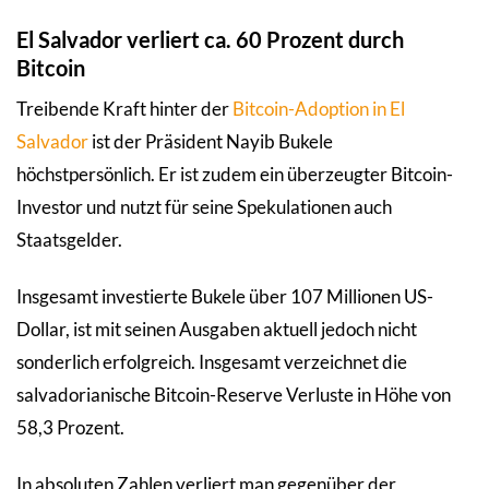
El Salvador verliert ca. 60 Prozent durch
Bitcoin
Treibende Kraft hinter der
Bitcoin-Adoption in El
Salvador
ist der Präsident Nayib Bukele
höchstpersönlich. Er ist zudem ein überzeugter Bitcoin-
Investor und nutzt für seine Spekulationen auch
Staatsgelder.
Insgesamt investierte Bukele über 107 Millionen US-
Dollar, ist mit seinen Ausgaben aktuell jedoch nicht
sonderlich erfolgreich. Insgesamt verzeichnet die
salvadorianische Bitcoin-Reserve Verluste in Höhe von
58,3 Prozent.
In absoluten Zahlen verliert man gegenüber der