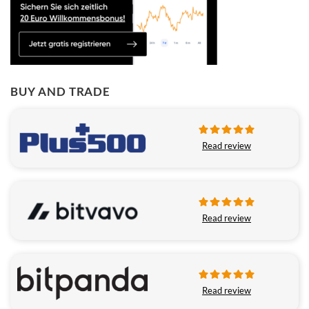
BUY AND TRADE
Read review
Read review
Read review