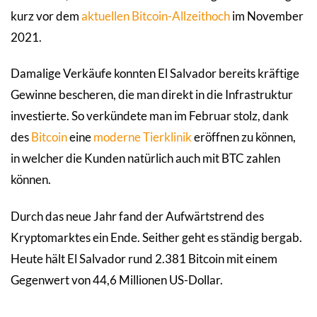
kurz vor dem
aktuellen Bitcoin-Allzeithoch
im November
2021.
Damalige Verkäufe konnten El Salvador bereits kräftige
Gewinne bescheren, die man direkt in die Infrastruktur
investierte. So verkündete man im Februar stolz, dank
des
Bitcoin
eine
moderne Tierklinik
eröffnen zu können,
in welcher die Kunden natürlich auch mit BTC zahlen
können.
Durch das neue Jahr fand der Aufwärtstrend des
Kryptomarktes ein Ende. Seither geht es ständig bergab.
Heute hält El Salvador rund 2.381 Bitcoin mit einem
Gegenwert von 44,6 Millionen US-Dollar.