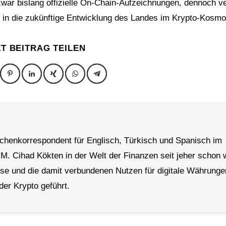
 zwar bislang offizielle On-Chain-Aufzeichnungen, dennoch ve
ck in die zukünftige Entwicklung des Landes im Krypto-Kosm
ZT BEITRAG TEILEN
achenkorrespondent für Englisch, Türkisch und Spanisch im
 M. Cihad Kökten in der Welt der Finanzen seit jeher schon 
rse und die damit verbundenen Nutzen für digitale Währunge
der Krypto geführt.