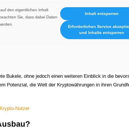
auf den eigentlichen Inhalt
Inhalt entsperren
e beachten Sie, dass dabei Daten
werden.
Erforderlichen Service akzepti
und Inhalte entsperren
e Bukele, ohne jedoch einen weiteren Einblick in die bevor
em Potenzial, die Welt der Kryptowährungen in ihren Grundf
 Krypto-Nutzer
-Ausbau?