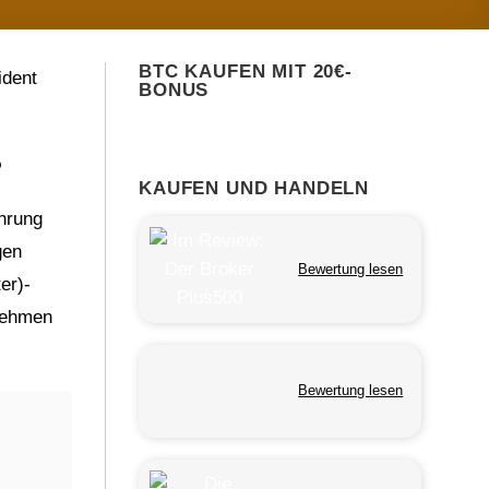
BTC KAUFEN MIT 20€-
ident
BONUS
?
KAUFEN UND HANDELN
ährung
gen
Bewertung lesen
er)-
rnehmen
Bewertung lesen