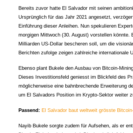
Bereits zuvor hatte El Salvador mit seinen ambitio
Ursprünglich für das Jahr 2021 angesetzt, verzög
Einführung dieser Anleihen. Nun spekulieren Exper
morgigen Mittwoch (30. August) vorstellen könnte.
Milliarden US-Dollar bescheren soll, um die visionä
Berichten zufolge zeigen zahlreiche internationale
Ebenso plant Bukele den Ausbau von Bitcoin-Mining
Dieses Investitionsfeld geniesst im Blickfeld des P
1
möglicherweise eine bahnbrechende Erweiterung de
um El Salvadors Position im Krypto-Sektor weiter z
Passend:
El Salvador baut weltweit grösste Bitcoi
Nayib Bukele sorgte zudem für Aufsehen, als er ent