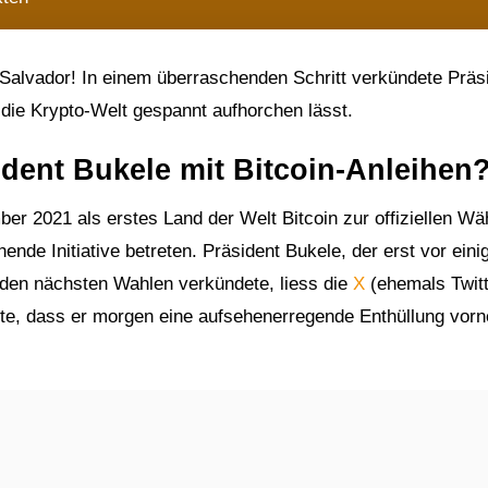
 Salvador! In einem überraschenden Schritt verkündete Präs
die Krypto-Welt gespannt aufhorchen lässt.
ident Bukele mit Bitcoin-Anleihen
ber 2021 als erstes Land der Welt Bitcoin zur offiziellen W
ende Initiative betreten. Präsident Bukele, der erst vor eini
 den nächsten Wahlen verkündete, liess die
X
(ehemals Twitt
ete, dass er morgen eine aufsehenerregende Enthüllung vo