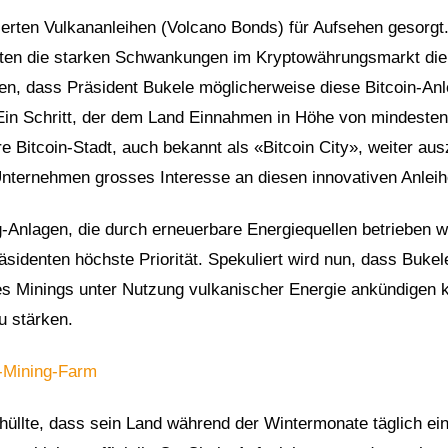
nierten Vulkananleihen (Volcano Bonds) für Aufsehen gesorgt
erten die starken Schwankungen im Kryptowährungsmarkt die
ten, dass Präsident Bukele möglicherweise diese Bitcoin-An
 Ein Schritt, der dem Land Einnahmen in Höhe von mindesten
re Bitcoin-Stadt, auch bekannt als «Bitcoin City», weiter au
 Unternehmen grosses Interesse an diesen innovativen Anleih
-Anlagen, die durch erneuerbare Energiequellen betrieben 
räsidenten höchste Priorität. Spekuliert wird nun, dass Bukel
s Minings unter Nutzung vulkanischer Energie ankündigen 
u stärken.
n-Mining-Farm
hüllte, dass sein Land während der Wintermonate täglich ei