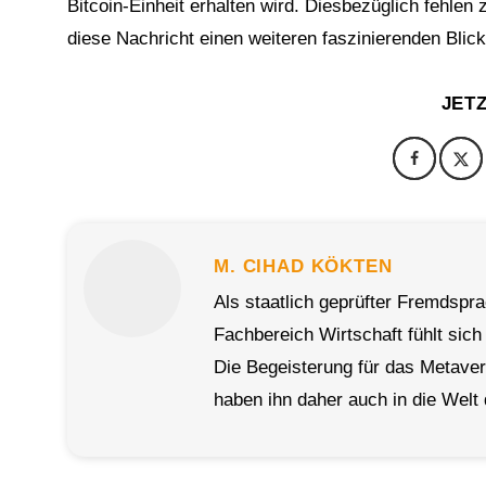
Bitcoin-Einheit erhalten wird. Diesbezüglich fehlen
diese Nachricht einen weiteren faszinierenden Bli
JET
M. CIHAD KÖKTEN
Als staatlich geprüfter Fremdspr
Fachbereich Wirtschaft fühlt sich
Die Begeisterung für das Metave
haben ihn daher auch in die Welt 