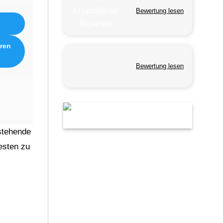
Bewertung lesen
eren
Bewertung lesen
stehende
esten zu