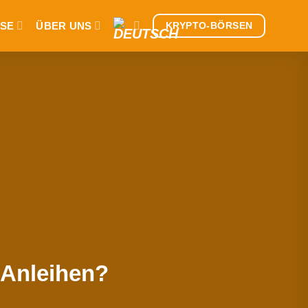
SE
ÜBER UNS
KRYPTO-BÖRSEN
-Anleihen?