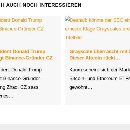
CH AUCH NOCH INTERESSIEREN
ident Donald Trump
Grayscale überrascht mit
gt Binance-Gründer CZ
Dieser Altcoin rückt…
ident Donald Trump
Kaum scheint sich der Mark
t Binance-Gründer
Bitcoin- und Ethereum-ETF
ng Zhao. CZ sass
gewöhnt…
enes…