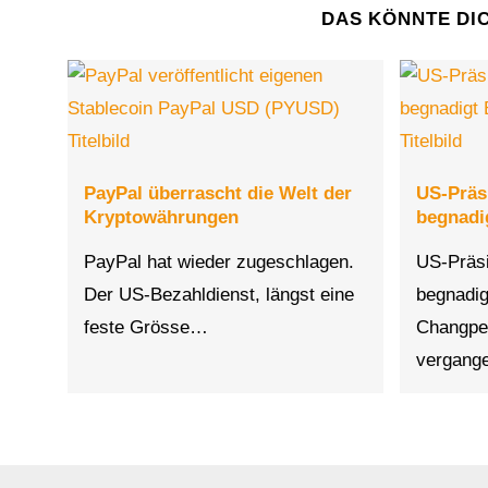
DAS KÖNNTE DI
PayPal überrascht die Welt der
US-Präs
Kryptowährungen
begnadi
PayPal hat wieder zugeschlagen.
US-Präs
Der US-Bezahldienst, längst eine
begnadig
feste Grösse…
Changpe
vergang