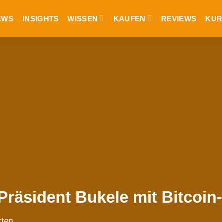
EWS
INSIGHTS
WISSEN
KAUFEN
REVIEWS
KUR
Präsident Bukele mit Bitcoin
kten