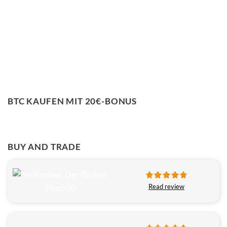
BTC KAUFEN MIT 20€-BONUS
BUY AND TRADE
Read review