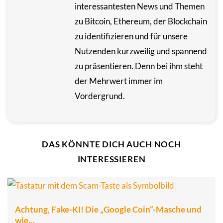
interessantesten News und Themen
zu Bitcoin, Ethereum, der Blockchain
zu identifizieren und für unsere
Nutzenden kurzweilig und spannend
zu präsentieren. Denn bei ihm steht
der Mehrwert immer im
Vordergrund.
DAS KÖNNTE DICH AUCH NOCH
INTERESSIEREN
Achtung, Fake-KI! Die „Google Coin“-Masche und
wie…