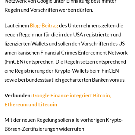
Netzwerk von Google unter Einhaltung bestimmter
Regeln und Vorschriften werben dürfen.
Laut einem
Blog-Beitrag
des Unternehmens gelten die
neuen Regeln nur für die in den USA registrierten und
lizenzierten Wallets und sollen den Vorschriften des US-
amerikanischen Financial Crimes Enforcement Network
(FinCEN) entsprechen. Die Regeln setzen entsprechend
eine Registrierung der Krypto-Wallets beim FinCEN
sowie bei bundesstaatlich gecharterten Banken voraus.
Verbunden:
Google Finance integriert Bitcoin,
Ethereum und Litecoin
Mit der neuen Regelung sollen alle vorherigen Krypto-
Börsen-Zertifizierungen widerrufen