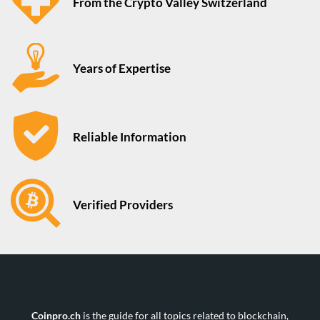
From the Crypto Valley Switzerland
Years of Expertise
Reliable Information
Verified Providers
Coinpro.ch
is the guide for all topics related to blockchain,