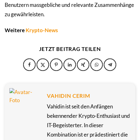
Benutzern massgebliche und relevante Zusammenhänge
zu gewährleisten.
Weitere
Krypto-News
JETZT BEITRAG TEILEN
VAHIDIN CERIM
Vahidin ist seit den Anfängen
bekennender Krypto-Enthusiast und
IT-Begeisterter. In dieser
Kombination ist er prädestiniert die