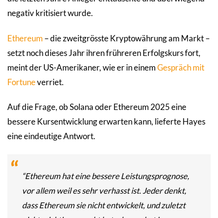
negativ kritisiert wurde.
Ethereum
– die zweitgrösste Kryptowährung am Markt –
setzt noch dieses Jahr ihren frühreren Erfolgskurs fort,
meint der US-Amerikaner, wie er in einem
Gespräch mit
Fortune
verriet.
Auf die Frage, ob Solana oder Ethereum 2025 eine
bessere Kursentwicklung erwarten kann, lieferte Hayes
eine eindeutige Antwort.
“Ethereum hat eine bessere Leistungsprognose,
vor allem weil es sehr verhasst ist. Jeder denkt,
dass Ethereum sie nicht entwickelt, und zuletzt