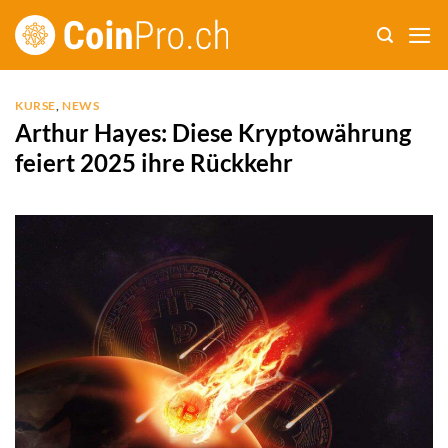
Zum
Inhalt
springen
KURSE
,
NEWS
Arthur Hayes: Diese Kryptowährung
feiert 2025 ihre Rückkehr