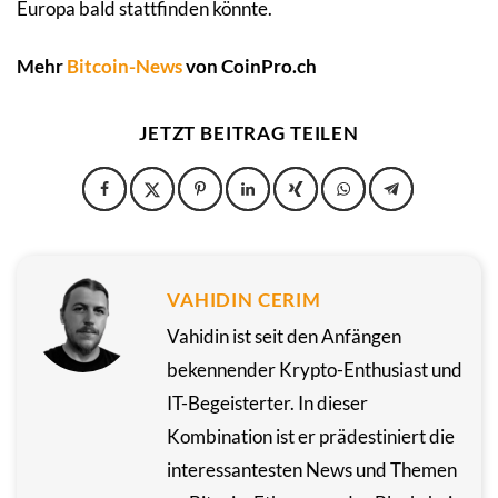
Europa bald stattfinden könnte.
Mehr
Bitcoin-News
von CoinPro.ch
JETZT BEITRAG TEILEN
VAHIDIN CERIM
Vahidin ist seit den Anfängen
bekennender Krypto-Enthusiast und
IT-Begeisterter. In dieser
Kombination ist er prädestiniert die
interessantesten News und Themen