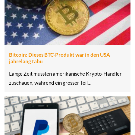
Bitcoin: Dieses BTC-Produkt war in den USA
jahrelang tabu
Lange Zeit mussten amerikanische Krypto-Händler
zuschauen, während ein grosser Teil…