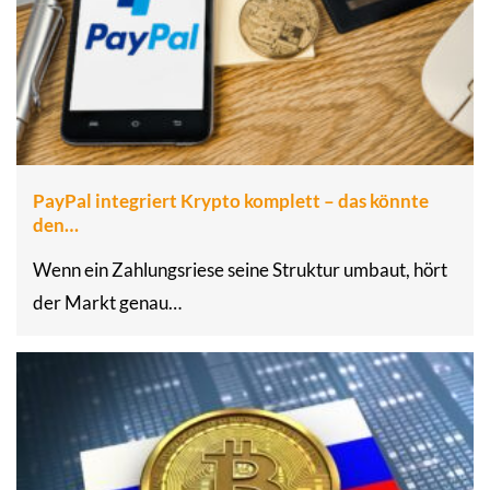
PayPal integriert Krypto komplett – das könnte
den…
Wenn ein Zahlungsriese seine Struktur umbaut, hört
der Markt genau…