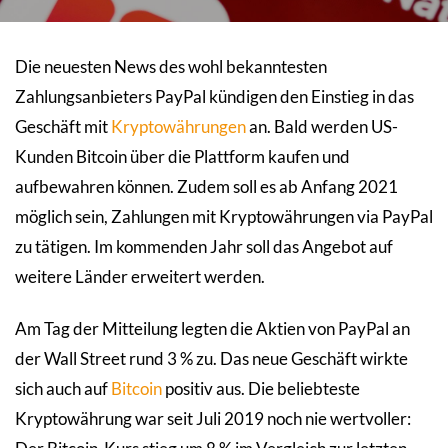
Die neuesten News des wohl bekanntesten
Zahlungsanbieters PayPal kündigen den Einstieg in das
Geschäft mit
Kryptowährungen
an. Bald werden US-
Kunden Bitcoin über die Plattform kaufen und
aufbewahren können. Zudem soll es ab Anfang 2021
möglich sein, Zahlungen mit Kryptowährungen via PayPal
zu tätigen. Im kommenden Jahr soll das Angebot auf
weitere Länder erweitert werden.
Am Tag der Mitteilung legten die Aktien von PayPal an
der Wall Street rund 3 % zu. Das neue Geschäft wirkte
sich auch auf
Bitcoin
positiv aus. Die beliebteste
Kryptowährung war seit Juli 2019 noch nie wertvoller: