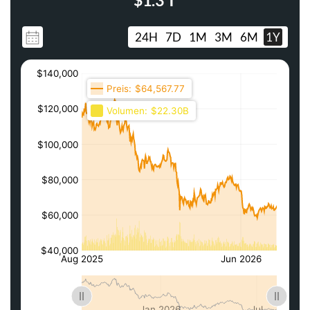
$1.3 T
24H
7D
1M
3M
6M
1Y