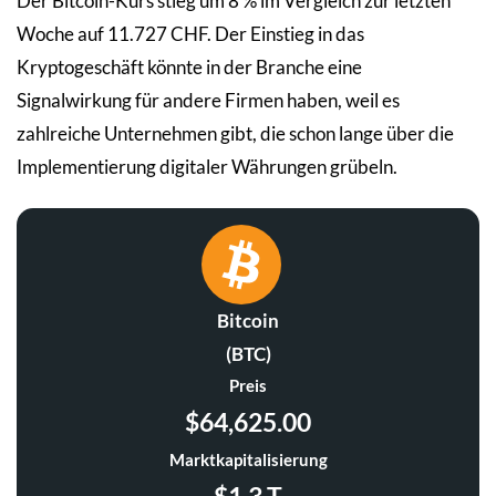
Der Bitcoin-Kurs stieg um 8 % im Vergleich zur letzten
Woche auf 11.727 CHF. Der Einstieg in das
Kryptogeschäft könnte in der Branche eine
Signalwirkung für andere Firmen haben, weil es
zahlreiche Unternehmen gibt, die schon lange über die
Implementierung digitaler Währungen grübeln.
Bitcoin
(BTC)
Preis
$64,625.00
Marktkapitalisierung