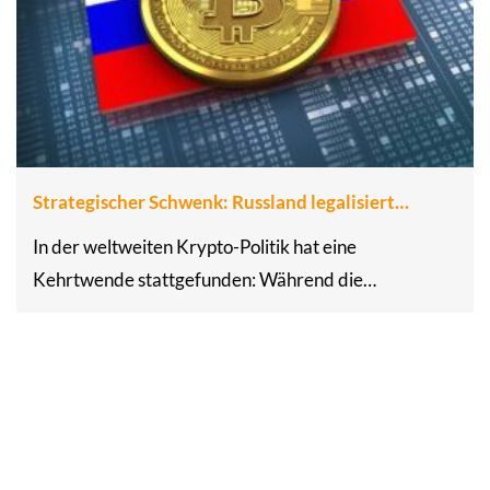
Strategischer Schwenk: Russland legalisiert…
In der weltweiten Krypto-Politik hat eine
Kehrtwende stattgefunden: Während die…