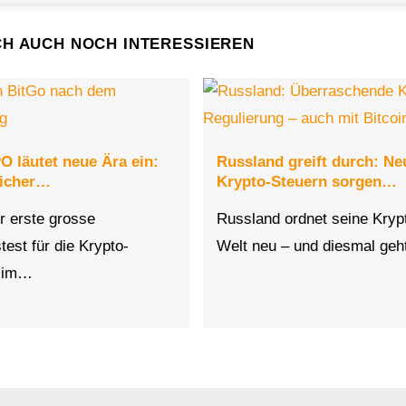
CH AUCH NOCH INTERESSIEREN
O läutet neue Ära ein:
Russland greift durch: Ne
eicher…
Krypto-Steuern sorgen…
er erste grosse
Russland ordnet seine Kryp
est für die Krypto-
Welt neu – und diesmal ge
 im…