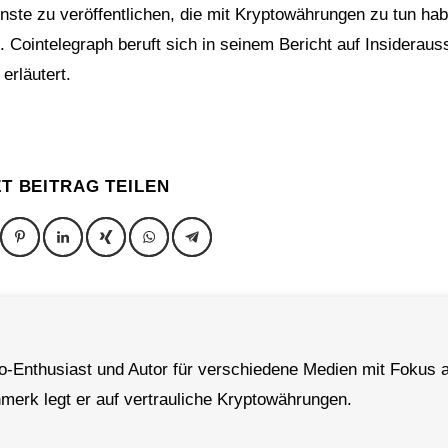
te zu veröffentlichen, die mit Kryptowährungen zu tun hab
. Cointelegraph beruft sich in seinem Bericht auf Insideraus
erläutert.
ZT BEITRAG TEILEN
to-Enthusiast und Autor für verschiedene Medien mit Fokus a
erk legt er auf vertrauliche Kryptowährungen.