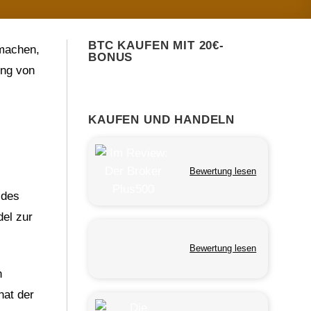
BTC KAUFEN MIT 20€-
 machen,
BONUS
ung von
KAUFEN UND HANDELN
Bewertung lesen
 des
el zur
Bewertung lesen
n
hat der