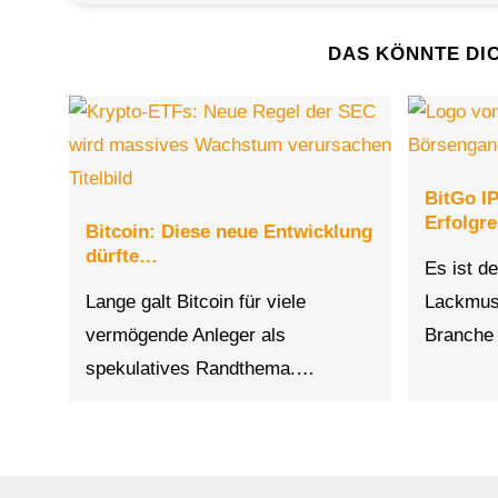
DAS KÖNNTE DI
BitGo IP
Erfolgr
Bitcoin: Diese neue Entwicklung
dürfte…
Es ist d
Lange galt Bitcoin für viele
Lackmust
vermögende Anleger als
Branche
spekulatives Randthema.…