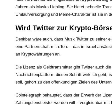
Jahren als Musks Liebling. Sie bietet schnelle Tra
Umlaufversorgung und Meme-Charakter ist sie in der
Wird Twitter zur Krypto-Börs
Denkbar wäre auch, dass Musk Twitter zu seiner e
eine Partnerschaft mit eToro – das in Israel ansäs
an Kryptowährungen an.
Die Lizenz als Geldtransmitter gibt Twitter auch d
1
Nachrichtenplattform diesen Schritt wirklich geht, 
soll, gehört zu den offenkundigen Zielen des Unter
Cointelegraph behauptet, dass der Erwerb der Lizen
Zahlungdienstleister werden will – vergleichbar mi