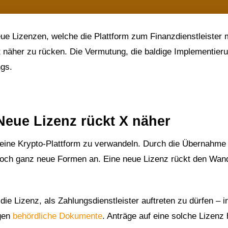
Neue Lizenzen, welche die Plattform zum Finanzdienstleister
 näher zu rücken. Die Vermutung, die baldige Implementier
ngs.
 Neue Lizenz rückt X näher
 eine Krypto-Plattform zu verwandeln. Durch die Übernahme
och ganz neue Formen an. Eine neue Lizenz rückt den Wand
 die Lizenz, als Zahlungsdienstleister auftreten zu dürfen – i
egen
behördliche Dokumente
. Anträge auf eine solche Lizenz 