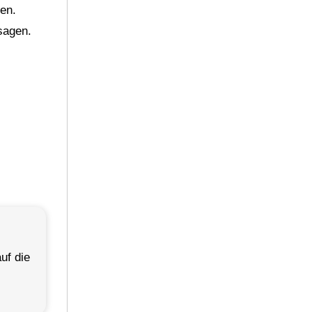
en.
sagen.
uf die