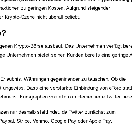
nsaktionen zu geringen Kosten. Aufgrund steigender
 Krypto-Szene nicht überall beliebt.
e?
igenen Krypto-Börse ausbaut. Das Unternehmen verfügt bere
sige Unternehmen bietet seinen Kunden bereits eine geringe
ie Erlaubnis, Währungen gegeninander zu tauschen. Ob die
ist ungewiss. Dass eine verstärkte Einbindung von eToro stat
nehmens. Kursgraphen von eToro implementierte Twitter bere
zen nur deshalb stattfindet, da Twitter zunächst zum
t Paypal, Stripe, Venmo, Google Pay oder Apple Pay.