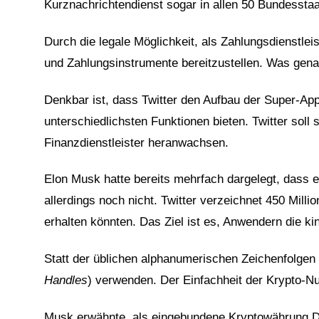
Kurznachrichtendienst sogar in allen 50 Bundesstaat
Durch die legale Möglichkeit, als Zahlungsdienstlei
und Zahlungsinstrumente bereitzustellen. Was genau
Denkbar ist, dass Twitter den Aufbau der Super-App
unterschiedlichsten Funktionen bieten. Twitter sol
Finanzdienstleister heranwachsen.
Elon Musk hatte bereits mehrfach dargelegt, dass e
allerdings noch nicht. Twitter verzeichnet 450 Mil
erhalten könnten. Das Ziel ist es, Anwendern die ki
Statt der üblichen alphanumerischen Zeichenfolgen 
Handles
) verwenden. Der Einfachheit der Krypto-Nu
Musk erwähnte, als eingebundene Kryptowährung Do