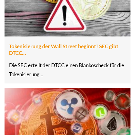
Tokenisierung der Wall Street beginnt? SEC gibt
DTCC…
Die SEC erteilt der DTCC einen Blankoscheck für die
Tokenisierung…