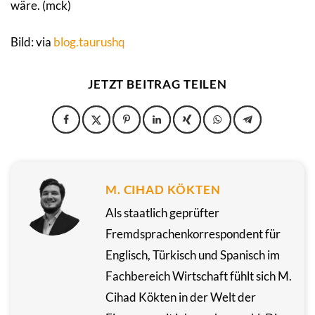
wäre. (mck)
Bild: via
blog.taurushq
JETZT BEITRAG TEILEN
M. CIHAD KÖKTEN
Als staatlich geprüfter
Fremdsprachenkorrespondent für
Englisch, Türkisch und Spanisch im
Fachbereich Wirtschaft fühlt sich M.
Cihad Kökten in der Welt der