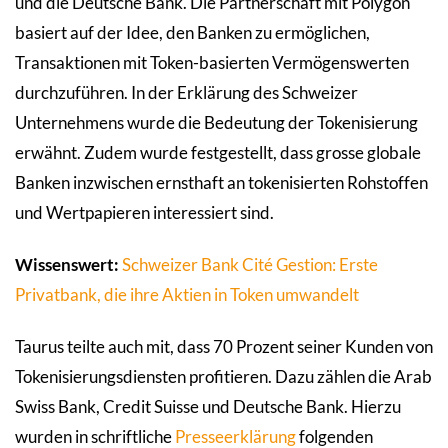
und die Deutsche Bank. Die Partnerschaft mit Polygon
basiert auf der Idee, den Banken zu ermöglichen,
Transaktionen mit Token-basierten Vermögenswerten
durchzuführen. In der Erklärung des Schweizer
Unternehmens wurde die Bedeutung der Tokenisierung
erwähnt. Zudem wurde festgestellt, dass grosse globale
Banken inzwischen ernsthaft an tokenisierten Rohstoffen
und Wertpapieren interessiert sind.
Wissenswert:
Schweizer Bank Cité Gestion: Erste
Privatbank, die ihre Aktien in Token umwandelt
Taurus teilte auch mit, dass 70 Prozent seiner Kunden von
Tokenisierungsdiensten profitieren. Dazu zählen die Arab
Swiss Bank, Credit Suisse und Deutsche Bank. Hierzu
wurden in schriftliche
Presseerklärung
folgenden