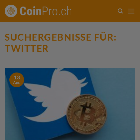
Zum
Inhalt
springen
SUCHERGEBNISSE FÜR:
TWITTER
13
Apr.