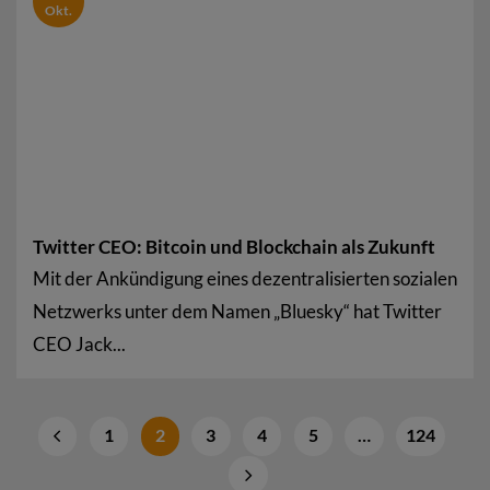
Okt.
Twitter CEO: Bitcoin und Blockchain als Zukunft
Mit der Ankündigung eines dezentralisierten sozialen
Netzwerks unter dem Namen „Bluesky“ hat Twitter
CEO Jack...
1
2
3
4
5
…
124