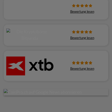
Bewertung lesen
Bewertung lesen
Bewertung lesen