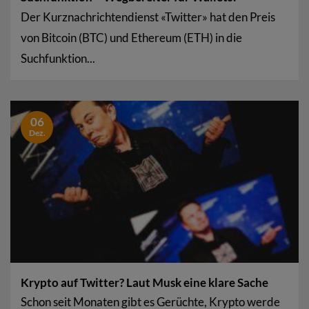
Der Kurznachrichtendienst «Twitter» hat den Preis
von Bitcoin (BTC) und Ethereum (ETH) in die
Suchfunktion...
06
Dez.
Krypto auf Twitter? Laut Musk eine klare Sache
Schon seit Monaten gibt es Gerüchte, Krypto werde