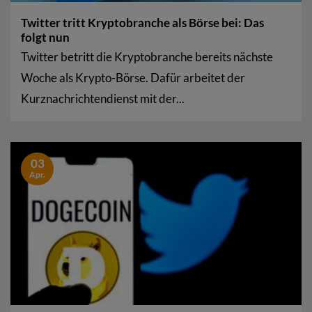
Twitter tritt Kryptobranche als Börse bei: Das
folgt nun
Twitter betritt die Kryptobranche bereits nächste
Woche als Krypto-Börse. Dafür arbeitet der
Kurznachrichtendienst mit der...
03
Apr.