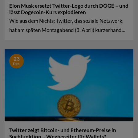
Elon Musk ersetzt Twitter-Logo durch DOGE – und
lässt Dogecoin-Kurs explodieren
Wie aus dem Nichts: Twitter, das soziale Netzwerk,
hat am späten Montagabend (3. April) kurzerhand...
23
Dez.
Twitter zeigt Bitcoin- und Ethereum-Preise in
Suchfunktion – Wegbereiter für Wallets?