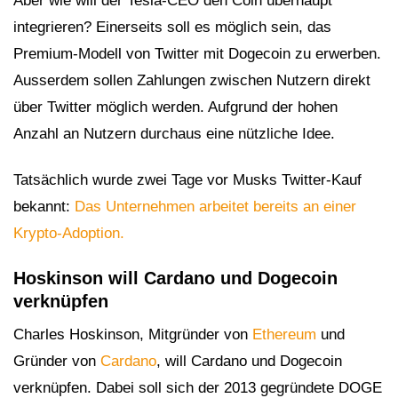
Aber wie will der Tesla-CEO den Coin überhaupt
integrieren? Einerseits soll es möglich sein, das
Premium-Modell von Twitter mit Dogecoin zu erwerben.
Ausserdem sollen Zahlungen zwischen Nutzern direkt
über Twitter möglich werden. Aufgrund der hohen
Anzahl an Nutzern durchaus eine nützliche Idee.
Tatsächlich wurde zwei Tage vor Musks Twitter-Kauf
bekannt:
Das Unternehmen arbeitet bereits an einer
Krypto-Adoption.
Hoskinson will Cardano und Dogecoin
verknüpfen
Charles Hoskinson, Mitgründer von
Ethereum
und
Gründer von
Cardano
, will Cardano und Dogecoin
verknüpfen. Dabei soll sich der 2013 gegründete DOGE