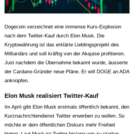
Dogecoin verzeichnet eine immense Kurs-Explosion
nach dem Twitter-Kauf durch Elon Musk. Die
Kryptowährung ist das erklärte Lieblingsprojekt des
Milliardärs und soll kräftig von der Akquise profitieren.
Just nachdem die Übernahme bekannt wurde, äusserte
der Cardano-Gründer neue Pläne. Er will DOGE an ADA
anknüpfen.
Elon Musk realisiert Twitter-Kauf
Im April gibt Elon Musk erstmals öffentlich bekannt, den
Kurznachrichtendienst Twitter erwerben zu wollen. So
möchte er dem öffentlichen Diskurs mehr Freiheit
bieten. Laut Musk ist Twitter bislang von zu starker