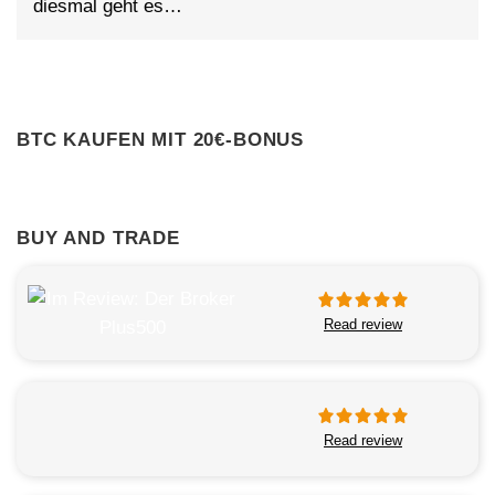
diesmal geht es…
BTC KAUFEN MIT 20€-BONUS
BUY AND TRADE
Read review
Read review