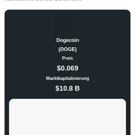
Dogecoin
(DOGE)
Preis
$0.069
Marktkapitalisierung
$10.8 B