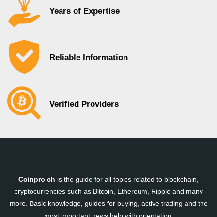
Years of Expertise
Reliable Information
Verified Providers
Coinpro.ch
is the guide for all topics related to blockchain,
cryptocurrencies such as Bitcoin, Ethereum, Ripple and many
more. Basic knowledge, guides for buying, active trading and the
most important news help with orientation.