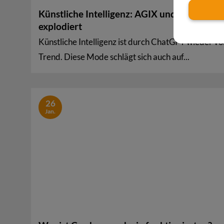
Künstliche Intelligenz: AGIX und FET Kurs
explodiert
Künstliche Intelligenz ist durch ChatGPT wieder vol
Trend. Diese Mode schlägt sich auch auf...
26
Jan.