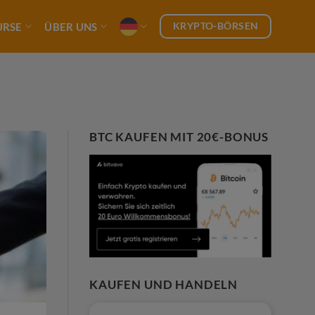
KRYPTO-BÖRSEN
URSE
ÜBER UNS
BTC KAUFEN MIT 20€-BONUS
KAUFEN UND HANDELN