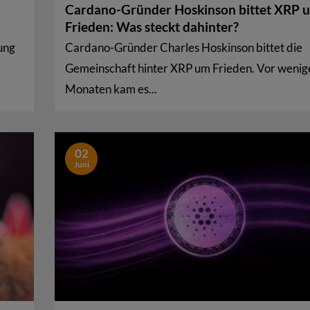
Cardano-Gründer Hoskinson bittet XRP 
Frieden: Was steckt dahinter?
ung
Cardano-Gründer Charles Hoskinson bittet die
Gemeinschaft hinter XRP um Frieden. Vor wenig
Monaten kam es...
02
Juni