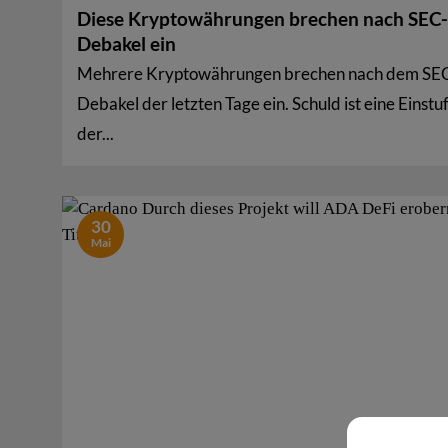
Diese Kryptowährungen brechen nach SEC-
Debakel ein
Mehrere Kryptowährungen brechen nach dem SE
Debakel der letzten Tage ein. Schuld ist eine Einstu
der...
30
Mai