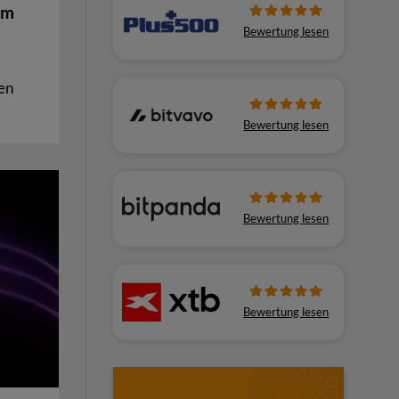
um
Bewertung lesen
en
Bewertung lesen
Bewertung lesen
Bewertung lesen