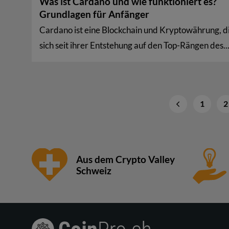
Was ist Cardano und wie funktioniert es?
Grundlagen für Anfänger
Cardano ist eine Blockchain und Kryptowährung, d
sich seit ihrer Entstehung auf den Top-Rängen des..
1
2
Aus dem Crypto Valley
Schweiz