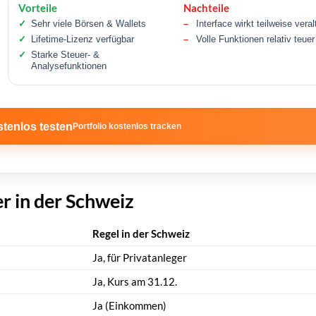
Vorteile
Nachteile
Sehr viele Börsen & Wallets
Interface wirkt teilweise veral
Lifetime-Lizenz verfügbar
Volle Funktionen relativ teuer
Starke Steuer- &
Analysefunktionen
tenlos testen
Portfolio kostenlos tracken
r in der Schweiz
Regel in der Schweiz
Ja, für Privatanleger
Ja, Kurs am 31.12.
Ja (Einkommen)