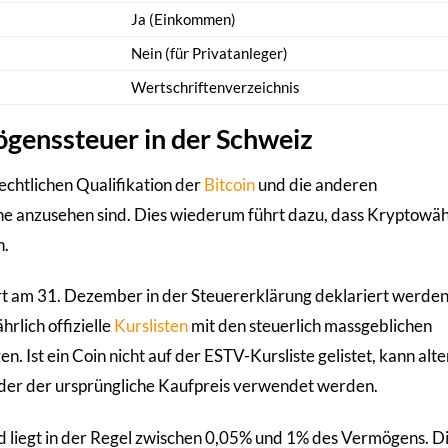
Ja (Einkommen)
Nein (für Privatanleger)
Wertschriftenverzeichnis
genssteuer in der Schweiz
rechtlichen Qualifikation der
Bitcoin
und die anderen
che anzusehen sind. Dies wiederum führt dazu, dass Kryptow
n.
am 31. Dezember in der Steuererklärung deklariert werden
rlich offizielle
Kurslisten
mit den steuerlich massgeblichen
Ist ein Coin nicht auf der ESTV-Kursliste gelistet, kann alte
der der ursprüngliche Kaufpreis verwendet werden.
d liegt in der Regel zwischen 0,05% und 1% des Vermögens. D