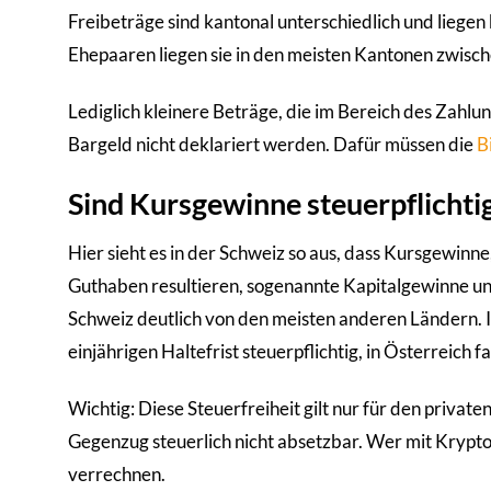
Freibeträge sind kantonal unterschiedlich und liege
Ehepaaren liegen sie in den meisten Kantonen zwis
Lediglich kleinere Beträge, die im Bereich des Zahl
Bargeld nicht deklariert werden. Dafür müssen die
B
Sind Kursgewinne steuerpflichti
Hier sieht es in der Schweiz so aus, dass Kursgewin
Guthaben resultieren, sogenannte Kapitalgewinne und
Schweiz deutlich von den meisten anderen Ländern. 
einjährigen Haltefrist steuerpflichtig, in Österreich 
Wichtig: Diese Steuerfreiheit gilt nur für den privat
Gegenzug steuerlich nicht absetzbar. Wer mit Krypto
verrechnen.