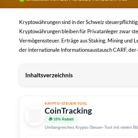
Kryptowährungen sind in der Schweiz steuerpflichti
Kryptowährungen bleiben für Privatanleger zwar ste
Vermögenssteuer. Erträge aus Staking, Mining und L
der internationale Informationsaustausch CARF, der
Inhaltsverzeichnis
KRYPTO-STEUER-TOOL
CoinTracking
🎁 10% Rabatt
Umfangreiches Krypto-Steuer-Tool mit vielen Bör