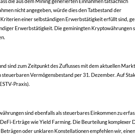
dass die aus dem Mining generierten Einnahmen tatsächlich
nnahmen nicht angegeben, würde dies den Tatbestand der
Kriterien einer selbständigen Erwerbstätigkeit erfüllt sind, ge
ändiger Erwerbstätigkeit. Die geminingten Kryptowährungen 
en.
d sind zum Zeitpunkt des Zuflusses mit dem aktuellen Markt
 steuerbaren Vermögensbestand per 31. Dezember. Auf Stak
 ESTV-Praxis).
währungen sind ebenfalls als steuerbares Einkommen zu erfas
e DeFi-Erträge wie Yield Farming. Die Beurteilung komplexer 
en Beträgen oder unklaren Konstellationen empfehlen wir, eine