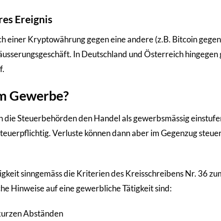
es Ereignis
sch einer Kryptowährung gegen eine andere (z.B. Bitcoin gegen
eräusserungsgeschäft. In Deutschland und Österreich hingegen g
f.
um Gewerbe?
nn die Steuerbehörden den Handel als gewerbsmässig einstufen
uerpflichtig. Verluste können dann aber im Gegenzug steuer
gkeit sinngemäss die Kriterien des Kreisschreibens Nr. 36 zu
 Hinweise auf eine gewerbliche Tätigkeit sind:
 kurzen Abständen