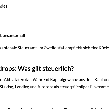
ades
ebensunterhalt
 kantonale Steueramt. Im Zweifelsfall empfiehlt sich eine Rüc
rops: Was gilt steuerlich?
rypto-Aktivitäten dar. Während Kapitalgewinne aus dem Kauf un
, Staking, Lending und Airdrops als steuerpflichtiges Einkomme