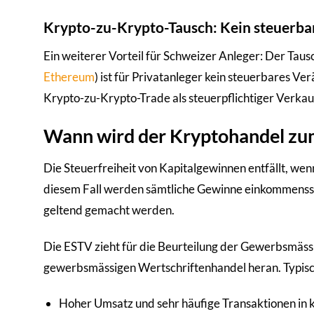
Krypto-zu-Krypto-Tausch: Kein steuerbar
Ein weiterer Vorteil für Schweizer Anleger: Der Tau
Ethereum
) ist für Privatanleger kein steuerbares V
Krypto-zu-Krypto-Trade als steuerpflichtiger Verkau
Wann wird der Kryptohandel z
Die Steuerfreiheit von Kapitalgewinnen entfällt, we
diesem Fall werden sämtliche Gewinne einkommensste
geltend gemacht werden.
Die ESTV zieht für die Beurteilung der Gewerbsmässi
gewerbsmässigen Wertschriftenhandel heran. Typische
Hoher Umsatz und sehr häufige Transaktionen in