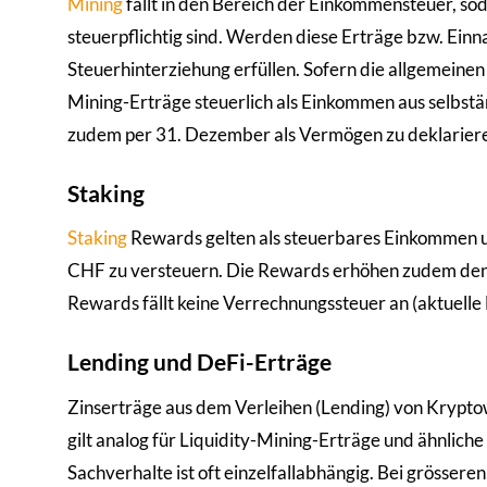
Mining
fällt in den Bereich der Einkommensteuer, so
steuerpflichtig sind. Werden diese Erträge bzw. Ei
Steuerhinterziehung erfüllen. Sofern die allgemeinen 
Mining-Erträge steuerlich als Einkommen aus selbst
zudem per 31. Dezember als Vermögen zu deklarier
Staking
Staking
Rewards gelten als steuerbares Einkommen un
CHF zu versteuern. Die Rewards erhöhen zudem den
Rewards fällt keine Verrechnungssteuer an (aktuelle
Lending und DeFi-Erträge
Zinserträge aus dem Verleihen (Lending) von Krypto
gilt analog für Liquidity-Mining-Erträge und ähnlich
Sachverhalte ist oft einzelfallabhängig. Bei grösser