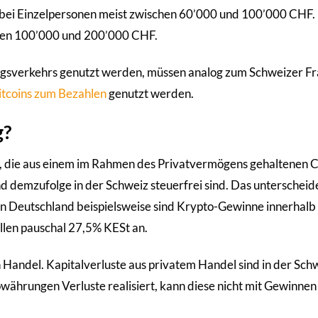
n bei Einzelpersonen meist zwischen 60’000 und 100’000 CHF.
chen 100’000 und 200’000 CHF.
ungsverkehrs genutzt werden, müssen analog zum Schweizer Fr
itcoins zum Bezahlen
genutzt werden.
g?
ne, die aus einem im Rahmen des Privatvermögens gehaltenen C
 demzufolge in der Schweiz steuerfrei sind. Das unterscheide
In Deutschland beispielsweise sind Krypto-Gewinne innerhalb
fallen pauschal 27,5% KESt an.
en Handel. Kapitalverluste aus privatem Handel sind in der Sch
währungen Verluste realisiert, kann diese nicht mit Gewinnen