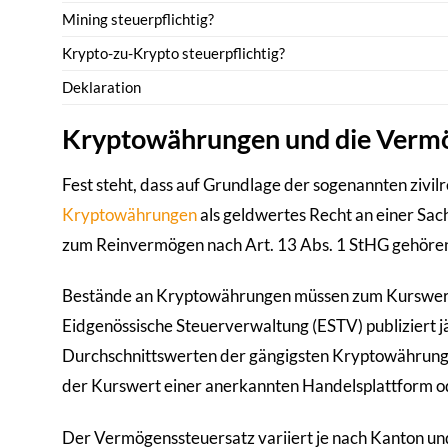
Mining steuerpflichtig?
Krypto-zu-Krypto steuerpflichtig?
Deklaration
Kryptowährungen und die Vermö
Fest steht, dass auf Grundlage der sogenannten zivil
Kryptowährungen
als geldwertes Recht an einer Sa
zum Reinvermögen nach Art. 13 Abs. 1 StHG gehöre
Bestände an Kryptowährungen müssen zum Kurswert 
Eidgenössische Steuerverwaltung (ESTV) publiziert jäh
Durchschnittswerten der gängigsten Kryptowährungen. 
der Kurswert einer anerkannten Handelsplattform o
Der Vermögenssteuersatz variiert je nach Kanton un