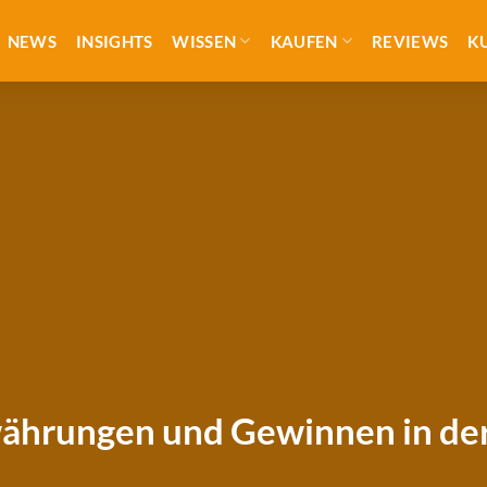
NEWS
INSIGHTS
WISSEN
KAUFEN
REVIEWS
K
ährungen und Gewinnen in de