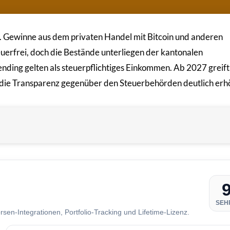
g. Gewinne aus dem privaten Handel mit Bitcoin und anderen
uerfrei, doch die Bestände unterliegen der kantonalen
ending gelten als steuerpflichtiges Einkommen. Ab 2027 greif
 die Transparenz gegenüber den Steuerbehörden deutlich erh
SEH
sen-Integrationen, Portfolio-Tracking und Lifetime-Lizenz.