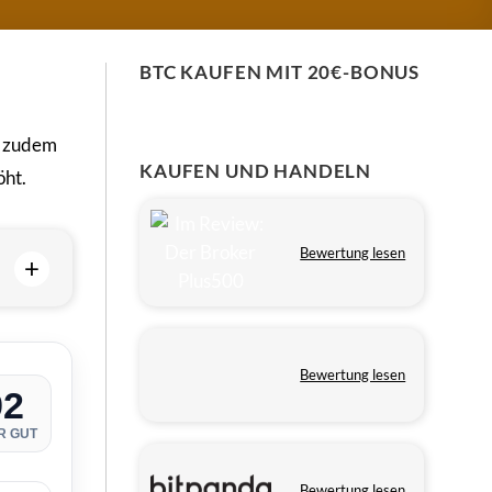
BTC KAUFEN MIT 20€-BONUS
t zudem
KAUFEN UND HANDELN
öht.
Bewertung lesen
+
Bewertung lesen
92
R GUT
Bewertung lesen