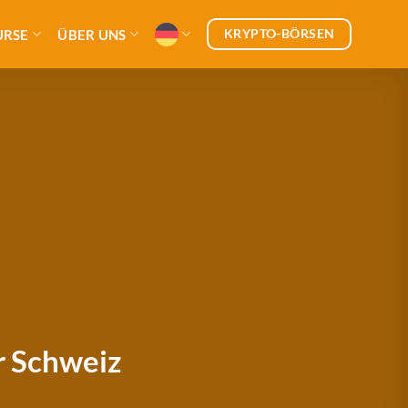
KRYPTO-BÖRSEN
URSE
ÜBER UNS
r Schweiz