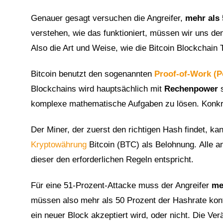
Genauer gesagt versuchen die Angreifer,
mehr als
verstehen, wie das funktioniert, müssen wir uns d
Also die Art und Weise, wie die Bitcoin Blockchain T
Bitcoin benutzt den sogenannten
Proof-of-Work (
Blockchains wird hauptsächlich mit
Rechenpower
s
komplexe mathematische Aufgaben zu lösen. Konkre
Der Miner, der zuerst den richtigen Hash findet, k
Kryptowährung
Bitcoin (BTC) als Belohnung. Alle a
dieser den erforderlichen Regeln entspricht.
Für eine 51-Prozent-Attacke muss der Angreifer
me
müssen also mehr als 50 Prozent der Hashrate kontr
ein neuer Block akzeptiert wird, oder nicht. Die Ve