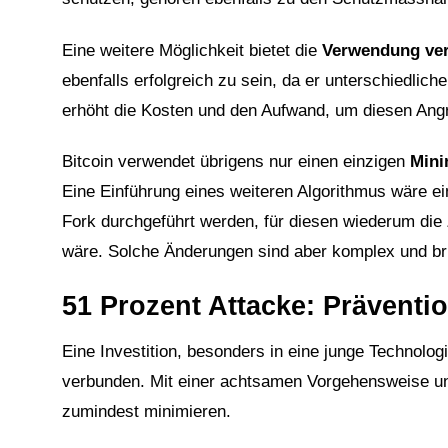
Eine weitere Möglichkeit bietet die
Verwendung ver
ebenfalls erfolgreich zu sein, da er unterschiedlic
erhöht die Kosten und den Aufwand, um diesen Angr
Bitcoin verwendet übrigens nur einen einzigen
Mini
Eine Einführung eines weiteren Algorithmus wäre e
Fork durchgeführt werden, für diesen wiederum di
wäre. Solche Änderungen sind aber komplex und bri
51 Prozent Attacke: Präventi
Eine Investition, besonders in eine junge Technolo
verbunden. Mit einer achtsamen Vorgehensweise un
zumindest minimieren.