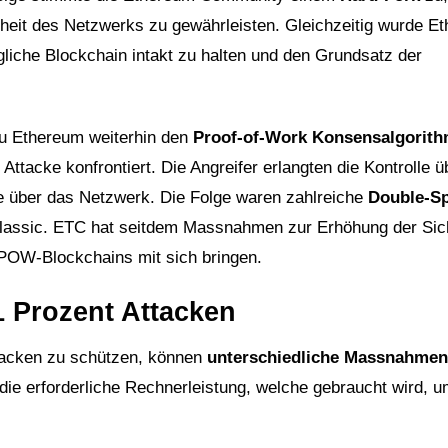
rheit des Netzwerks zu gewährleisten. Gleichzeitig wurde E
liche Blockchain intakt zu halten und den Grundsatz der
u Ethereum weiterhin den
Proof-of-Work Konsensalgorit
Attacke konfrontiert. Die Angreifer erlangten die Kontrolle 
le über das Netzwerk. Die Folge waren zahlreiche
Double-S
lassic. ETC hat seitdem Massnahmen zur Erhöhung der Sic
ie POW-Blockchains mit sich bringen.
Prozent Attacken
tacken zu schützen, können
unterschiedliche Massnahmen
die erforderliche Rechnerleistung, welche gebraucht wird, u