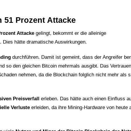
 51 Prozent Attacke
Prozent Attacke
gelingt, bekommt er die alleinige
. Dies hätte dramatische Auswirkungen.
nding
durchführen. Damit ist gemeint, dass der Angreifer ber
nd so den gleichen Bitcoin mehrmals ausgibt. Das Vertrauen
chaden nehmen, da die Blockchain folglich nicht mehr als s
iven Preisverfall
erleben. Das hätte auch einen Einfluss a
ielle Verluste
erleiden, da ihre Mining-Hardware von heute 