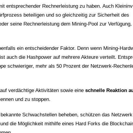
it entsprechender Rechnerleistung zu haben. Auch Kleininv
fprozess beteiligen und so gleichzeitig zur Sicherheit des
 jeder seine Rechnerleistung dem Mining-Pool zur Verfügung
benfalls ein entscheidender Faktor. Denn wenn Mining-Hard
, ist auch die Hashpower auf mehrere Akteure verteilt. Entsp
uppe schwieriger, mehr als 50 Prozent der Netzwerk-Rechenl
auf verdächtige Aktivitäten sowie eine
schnelle Reaktion a
rkennen und zu stoppen.
 bekannte Schwachstellen beheben, schützen das Netzwerk
und die Möglichkeit mithilfe eines Hard Forks die Blockchai
hmen.