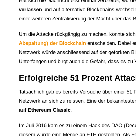
Hat sich die Nachricht erst einmal verbreitet, würd
verlassen
und auf alternative Blockchains wechseln
einer weiteren Zentralisierung der Macht über das 
Um die Attacke rückgängig zu machen, könnte sich
Abspaltung) der Blockchain
entscheiden. Dabei er
Netzwerk würde anschliessend auf der geforkten Blo
Unterfangen und birgt auch die Gefahr, dass es zu 
Erfolgreiche 51 Prozent Atta
Tatsächlich gab es bereits Versuche über einer 51
Netzwerk an sich zu reissen. Eine der bekanntesten 
auf Ethereum Classic
.
1
Im Juli 2016 kam es zu einem Hack des DAO (Dece
diesem wurde eine Menge an ETH gestohlen. Als 