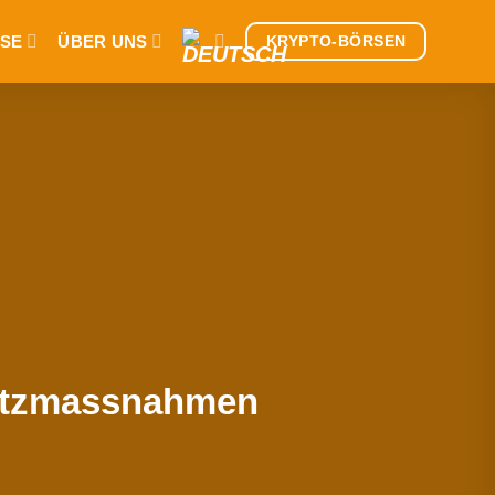
SE
ÜBER UNS
KRYPTO-BÖRSEN
chutzmassnahmen