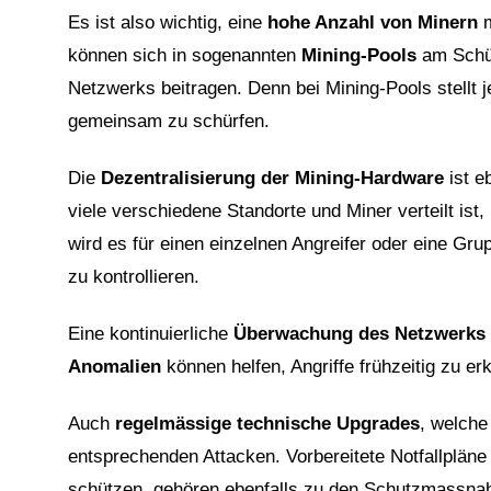
Es ist also wichtig, eine
hohe Anzahl von Minern
m
können sich in sogenannten
Mining-Pools
am Schür
Netzwerks beitragen. Denn bei Mining-Pools stellt
gemeinsam zu schürfen.
Die
Dezentralisierung der Mining-Hardware
ist e
viele verschiedene Standorte und Miner verteilt ist
wird es für einen einzelnen Angreifer oder eine Gr
zu kontrollieren.
Eine kontinuierliche
Überwachung des Netzwerks
Anomalien
können helfen, Angriffe frühzeitig zu e
Auch
regelmässige technische Upgrades
, welche
entsprechenden Attacken. Vorbereitete Notfallpläne 
schützen, gehören ebenfalls zu den Schutzmassna