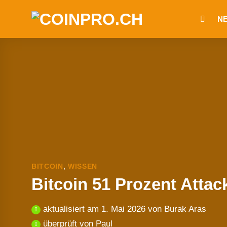
Zum
N
Inhalt
springen
BITCOIN
,
WISSEN
Bitcoin 51 Prozent Atta
aktualisiert am
1. Mai 2026
von
Burak Aras
überprüft von
Paul