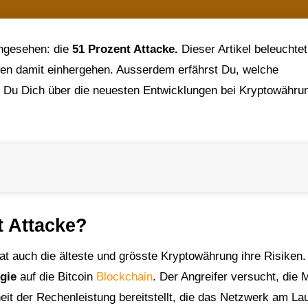
 angesehen: die
51 Prozent Attacke.
Dieser Artikel beleuchtet
gen damit einhergehen. Ausserdem erfährst Du, welche
 Du Dich über die neuesten Entwicklungen bei Kryptowähru
t Attacke?
hat auch die älteste und grösste Kryptowährung ihre Risiken.
egie
auf die Bitcoin
Blockchain
. Der Angreifer versucht, die 
it der Rechenleistung bereitstellt, die das Netzwerk am Lau