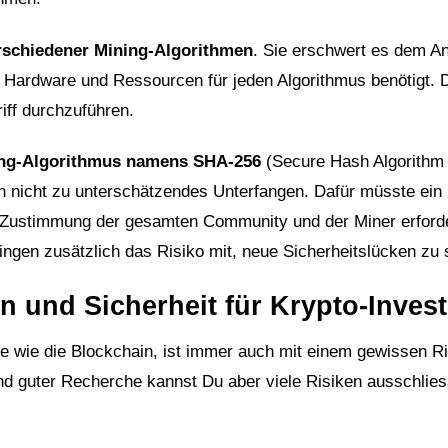
schiedener Mining-Algorithmen
. Sie erschwert es dem An
he Hardware und Ressourcen für jeden Algorithmus benötigt. 
iff durchzuführen.
ng-Algorithmus namens SHA-256
(Secure Hash Algorithm 
in nicht zu unterschätzendes Unterfangen. Dafür müsste ein
e Zustimmung der gesamten Community und der Miner erforde
ngen zusätzlich das Risiko mit, neue Sicherheitslücken zu 
on und Sicherheit für Krypto-Inves
gie wie die Blockchain, ist immer auch mit einem gewissen R
d guter Recherche kannst Du aber viele Risiken ausschlie