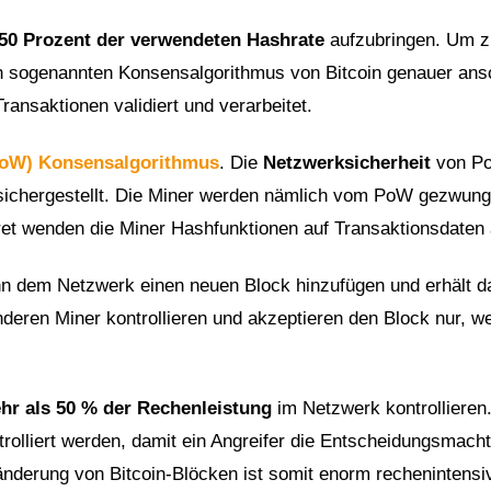
 50 Prozent der verwendeten Hashrate
aufzubringen. Um z
en sogenannten Konsensalgorithmus von Bitcoin genauer an
ransaktionen validiert und verarbeitet.
PoW) Konsensalgorithmus
. Die
Netzwerksicherheit
von P
ichergestellt. Die Miner werden nämlich vom PoW gezwung
t wenden die Miner Hashfunktionen auf Transaktionsdaten 
ann dem Netzwerk einen neuen Block hinzufügen und erhält da
nderen Miner kontrollieren und akzeptieren den Block nur, w
hr als 50 % der Rechenleistung
im Netzwerk kontrollieren
olliert werden, damit ein Angreifer die Entscheidungsmacht
ränderung von Bitcoin-Blöcken ist somit enorm rechenintensi