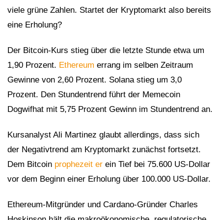
viele grüne Zahlen. Startet der Kryptomarkt also bereits
eine Erholung?
Der Bitcoin-Kurs stieg über die letzte Stunde etwa um
1,90 Prozent.
Ethereum
errang im selben Zeitraum
Gewinne von 2,60 Prozent. Solana stieg um 3,0
Prozent. Den Stundentrend führt der Memecoin
Dogwifhat mit 5,75 Prozent Gewinn im Stundentrend an.
Kursanalyst Ali Martinez glaubt allerdings, dass sich
der Negativtrend am Kryptomarkt zunächst fortsetzt.
Dem Bitcoin
prophezeit er
ein Tief bei 75.600 US-Dollar
vor dem Beginn einer Erholung über 100.000 US-Dollar.
Ethereum-Mitgründer und Cardano-Gründer Charles
Hoskinson hält die makroökonomische, regulatorische