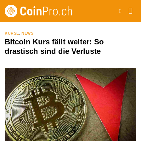
Zum
Inhalt
springen
KURSE
,
NEWS
Bitcoin Kurs fällt weiter: So
drastisch sind die Verluste