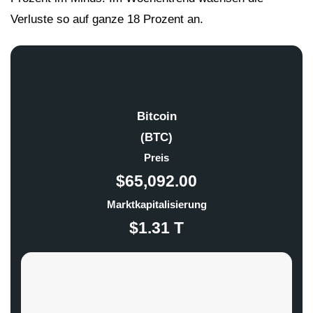
Verluste so auf ganze 18 Prozent an.
Bitcoin
(BTC)
Preis
$65,092.00
Marktkapitalisierung
$1.31 T