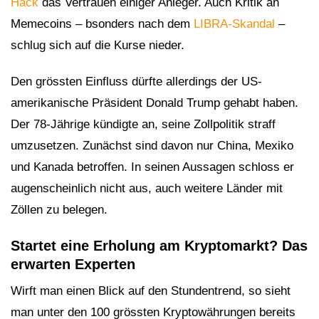
Hack
das Vertrauen einiger Anleger. Auch Kritik an
Memecoins – bsonders nach dem
LIBRA-Skandal
–
schlug sich auf die Kurse nieder.
Den grössten Einfluss dürfte allerdings der US-
amerikanische Präsident Donald Trump gehabt haben.
Der 78-Jährige kündigte an, seine Zollpolitik straff
umzusetzen. Zunächst sind davon nur China, Mexiko
und Kanada betroffen. In seinen Aussagen schloss er
augenscheinlich nicht aus, auch weitere Länder mit
Zöllen zu belegen.
Startet eine Erholung am Kryptomarkt? Das
erwarten Experten
Wirft man einen Blick auf den Stundentrend, so sieht
man unter den 100 grössten Kryptowährungen bereits