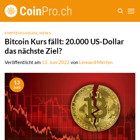
Zum
Inhalt
springen
EMPFEHLUNGEN
,
NEWS
Bitcoin Kurs fällt: 20.000 US-Dollar
das nächste Ziel?
Veröffentlicht am
13. Juni 2022
von
Lennard Merten
13
Juni