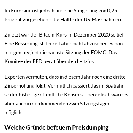
Im Euroraum ist jedoch nur eine Steigerung von 0,25
Prozent vorgesehen – die Hälfte der US-Massnahmen.
Zuletzt war der Bitcoin-Kurs im Dezember 2020 so tief.
Eine Besserung ist derzeit aber nicht abzusehen. Schon
morgen beginnt die nächste Sitzung der FOMC. Das
Komitee der FED berät über den Leitzins.
Experten vermuten, dass in diesem Jahr noch eine dritte
Zinserhöhung folgt. Vermutlich passiert das im Spätjahr,
so der bisherige öffentliche Konsens. Theoretisch wäre es
aber auch in den kommenden zwei Sitzungstagen
möglich.
Welche Gründe befeuern Preisdumping