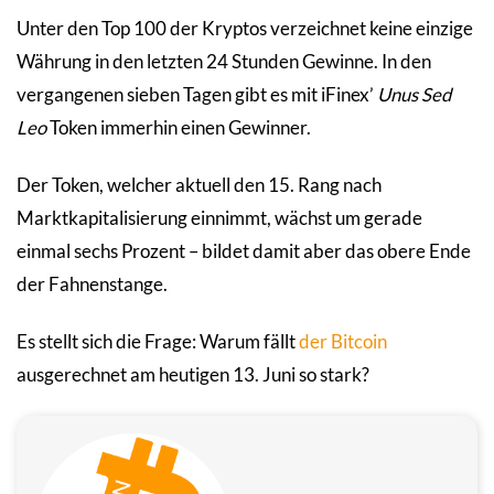
Unter den Top 100 der Kryptos verzeichnet keine einzige
Währung in den letzten 24 Stunden Gewinne. In den
vergangenen sieben Tagen gibt es mit iFinex’
Unus Sed
Leo
Token immerhin einen Gewinner.
Der Token, welcher aktuell den 15. Rang nach
Marktkapitalisierung einnimmt, wächst um gerade
einmal sechs Prozent – bildet damit aber das obere Ende
der Fahnenstange.
Es stellt sich die Frage: Warum fällt
der Bitcoin
ausgerechnet am heutigen 13. Juni so stark?