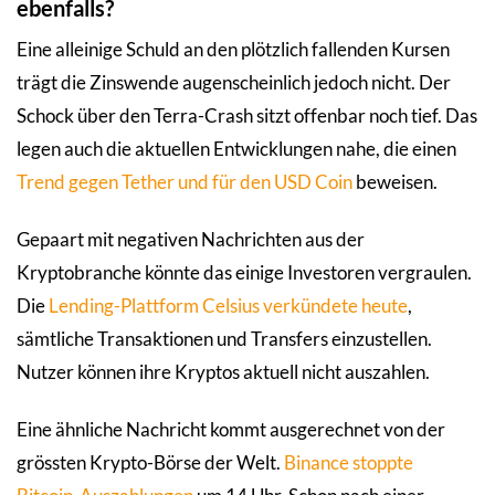
ebenfalls?
Eine alleinige Schuld an den plötzlich fallenden Kursen
trägt die Zinswende augenscheinlich jedoch nicht. Der
Schock über den Terra-Crash sitzt offenbar noch tief. Das
legen auch die aktuellen Entwicklungen nahe, die einen
Trend gegen Tether und für den USD Coin
beweisen.
Gepaart mit negativen Nachrichten aus der
Kryptobranche könnte das einige Investoren vergraulen.
Die
Lending-Plattform
Celsius verkündete heute
,
sämtliche Transaktionen und Transfers einzustellen.
Nutzer können ihre Kryptos aktuell nicht auszahlen.
Eine ähnliche Nachricht kommt ausgerechnet von der
grössten Krypto-Börse der Welt.
Binance stoppte