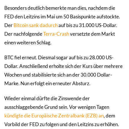
Besonders deutlich bemerkte man dies, nachdem die
FED den Leitzins im Mai um 50 Basispunkte aufstockte.
Der
Bitcoin sank dadurch
auf bis zu 31.000 US-Dollar.
Der nachfolgende
Terra-Crash
versetzte dem Markt
einen weiteren Schlag.
BTC fiel erneut. Diesmal sogar auf bis zu 28.000 US-
Dollar. Anschließend erholte sich der Kurs über mehrere
Wochen und stabilisierte sich an der 30.000 Dollar-
Marke. Nun erfolgt ein erneuter Absturz.
Wieder einmal dürfte die Zinswende der
ausschlaggebende Grund sein. Vor wenigen Tagen
kündigte die Europäische Zentralbank (EZB) an
, dem
Vorbild der FED zu folgen und den Leitzins zu erhöhen.