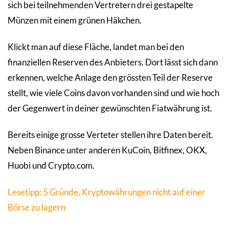
sich bei teilnehmenden Vertretern drei gestapelte
Münzen mit einem grünen Häkchen.
Klickt man auf diese Fläche, landet man bei den
finanziellen Reserven des Anbieters. Dort lässt sich dann
erkennen, welche Anlage den grössten Teil der Reserve
stellt, wie viele Coins davon vorhanden sind und wie hoch
der Gegenwert in deiner gewünschten Fiatwährung ist.
Bereits einige grosse Verteter stellen ihre Daten bereit.
Neben Binance unter anderen KuCoin, Bitfinex, OKX,
Huobi und Crypto.com.
Lesetipp: 5 Gründe, Kryptowährungen nicht auf einer
Börse zu lagern