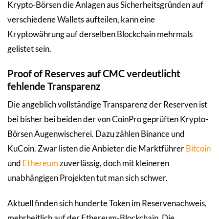
Krypto-Börsen die Anlagen aus Sicherheitsgründen auf
verschiedene Wallets aufteilen, kann eine
Kryptowährung auf derselben Blockchain mehrmals
gelistet sein.
Proof of Reserves auf CMC verdeutlicht
fehlende Transparenz
Die angeblich vollständige Transparenz der Reserven ist
bei bisher bei beiden der von CoinPro geprüften Krypto-
Börsen Augenwischerei. Dazu zählen Binance und
KuCoin. Zwar listen die Anbieter die Marktführer
Bitcoin
und
Ethereum
zuverlässig, doch mit kleineren
unabhängigen Projekten tut man sich schwer.
Aktuell finden sich hunderte Token im Reservenachweis,
mehrheitlich auf der Ethereum-Blockchain. Die