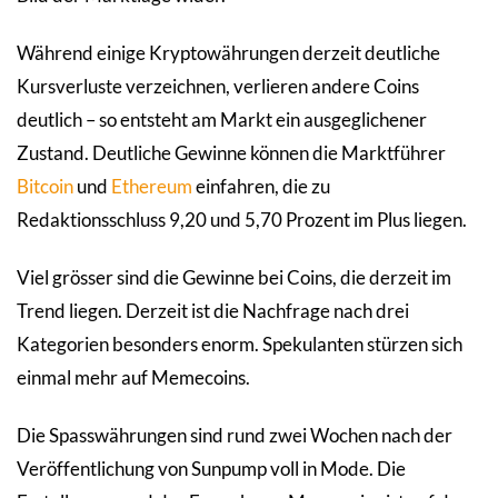
Während einige Kryptowährungen derzeit deutliche
Kursverluste verzeichnen, verlieren andere Coins
deutlich – so entsteht am Markt ein ausgeglichener
Zustand. Deutliche Gewinne können die Marktführer
Bitcoin
und
Ethereum
einfahren, die zu
Redaktionsschluss 9,20 und 5,70 Prozent im Plus liegen.
Viel grösser sind die Gewinne bei Coins, die derzeit im
Trend liegen. Derzeit ist die Nachfrage nach drei
Kategorien besonders enorm. Spekulanten stürzen sich
einmal mehr auf Memecoins.
Die Spasswährungen sind rund zwei Wochen nach der
Veröffentlichung von Sunpump voll in Mode. Die