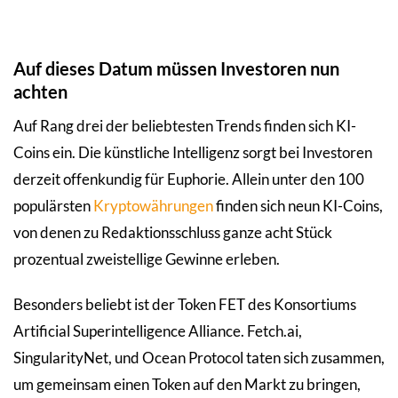
Auf dieses Datum müssen Investoren nun
achten
Auf Rang drei der beliebtesten Trends finden sich KI-
Coins ein. Die künstliche Intelligenz sorgt bei Investoren
derzeit offenkundig für Euphorie. Allein unter den 100
populärsten
Kryptowährungen
finden sich neun KI-Coins,
von denen zu Redaktionsschluss ganze acht Stück
prozentual zweistellige Gewinne erleben.
Besonders beliebt ist der Token FET des Konsortiums
Artificial Superintelligence Alliance. Fetch.ai,
SingularityNet, und Ocean Protocol taten sich zusammen,
um gemeinsam einen Token auf den Markt zu bringen,