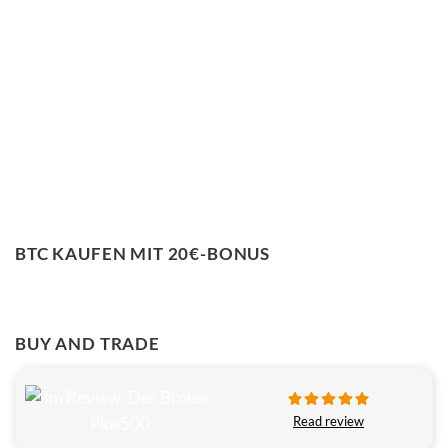
BTC KAUFEN MIT 20€-BONUS
BUY AND TRADE
Read review