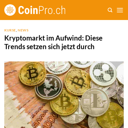
Zum
Inhalt
springen
KURSE
,
NEWS
Kryptomarkt im Aufwind: Diese
Trends setzen sich jetzt durch