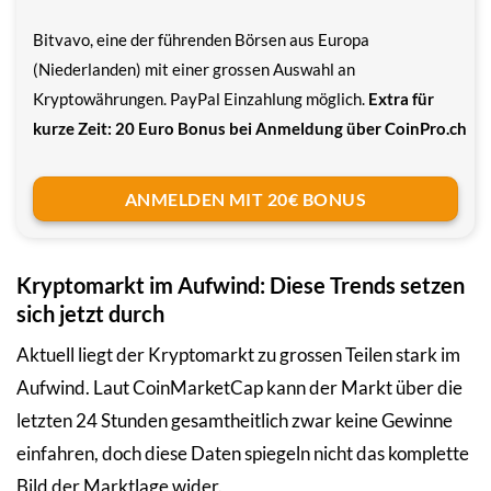
Bitvavo, eine der führenden Börsen aus Europa
(Niederlanden) mit einer grossen Auswahl an
Kryptowährungen. PayPal Einzahlung möglich.
Extra für
kurze Zeit: 20 Euro Bonus bei Anmeldung über CoinPro.ch
ANMELDEN MIT 20€ BONUS
Kryptomarkt im Aufwind: Diese Trends setzen
sich jetzt durch
Aktuell liegt der Kryptomarkt zu grossen Teilen stark im
Aufwind. Laut CoinMarketCap kann der Markt über die
letzten 24 Stunden gesamtheitlich zwar keine Gewinne
einfahren, doch diese Daten spiegeln nicht das komplette
Bild der Marktlage wider.