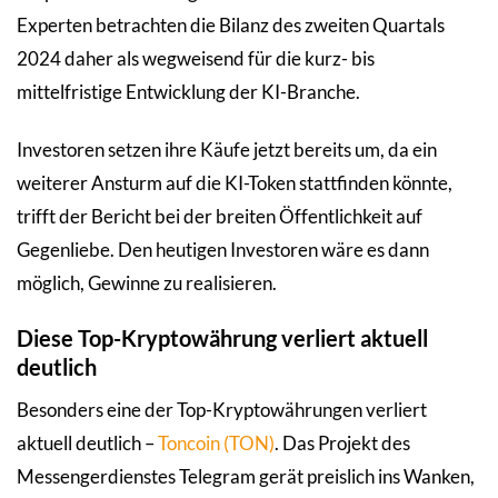
Experten betrachten die Bilanz des zweiten Quartals
2024 daher als wegweisend für die kurz- bis
mittelfristige Entwicklung der KI-Branche.
Investoren setzen ihre Käufe jetzt bereits um, da ein
weiterer Ansturm auf die KI-Token stattfinden könnte,
trifft der Bericht bei der breiten Öffentlichkeit auf
Gegenliebe. Den heutigen Investoren wäre es dann
möglich, Gewinne zu realisieren.
Diese Top-Kryptowährung verliert aktuell
deutlich
Besonders eine der Top-Kryptowährungen verliert
aktuell deutlich –
Toncoin (TON)
. Das Projekt des
Messengerdienstes Telegram gerät preislich ins Wanken,