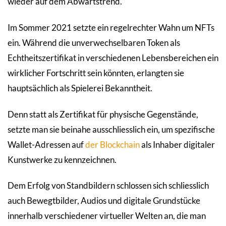
wieder auf dem Abwärtstrend.
Im Sommer 2021 setzte ein regelrechter Wahn um NFTs
ein. Während die unverwechselbaren Token als
Echtheitszertifikat in verschiedenen Lebensbereichen ein
wirklicher Fortschritt sein könnten, erlangten sie
hauptsächlich als Spielerei Bekanntheit.
Denn statt als Zertifikat für physische Gegenstände,
setzte man sie beinahe ausschliesslich ein, um spezifische
Wallet-Adressen auf
der Blockchain
als Inhaber digitaler
Kunstwerke zu kennzeichnen.
Dem Erfolg von Standbildern schlossen sich schliesslich
auch Bewegtbilder, Audios und digitale Grundstücke
innerhalb verschiedener virtueller Welten an, die man