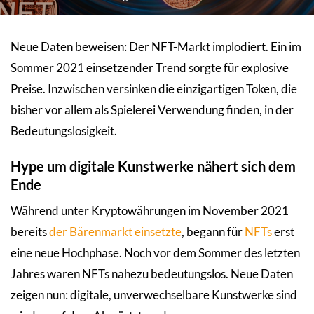
Neue Daten beweisen: Der NFT-Markt implodiert. Ein im
Sommer 2021 einsetzender Trend sorgte für explosive
Preise. Inzwischen versinken die einzigartigen Token, die
bisher vor allem als Spielerei Verwendung finden, in der
Bedeutungslosigkeit.
Hype um digitale Kunstwerke nähert sich dem
Ende
Während unter Kryptowährungen im November 2021
bereits
der Bärenmarkt einsetzte
, begann für
NFTs
erst
eine neue Hochphase. Noch vor dem Sommer des letzten
Jahres waren NFTs nahezu bedeutungslos. Neue Daten
zeigen nun: digitale, unverwechselbare Kunstwerke sind