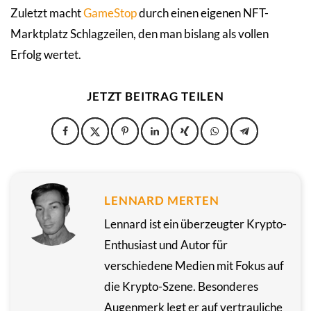
Zuletzt macht
GameStop
durch einen eigenen NFT-
Marktplatz Schlagzeilen, den man bislang als vollen
Erfolg wertet.
JETZT BEITRAG TEILEN
LENNARD MERTEN
Lennard ist ein überzeugter Krypto-
Enthusiast und Autor für
verschiedene Medien mit Fokus auf
die Krypto-Szene. Besonderes
Augenmerk legt er auf vertrauliche