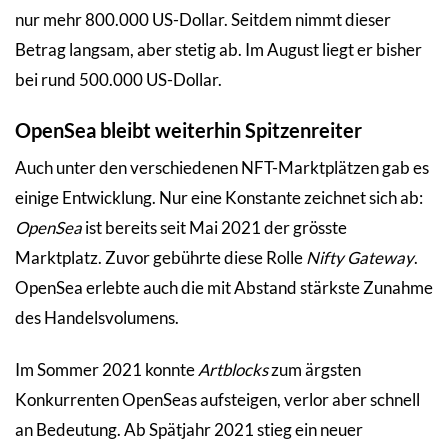
nur mehr 800.000 US-Dollar. Seitdem nimmt dieser
Betrag langsam, aber stetig ab. Im August liegt er bisher
bei rund 500.000 US-Dollar.
OpenSea bleibt weiterhin Spitzenreiter
Auch unter den verschiedenen NFT-Marktplätzen gab es
einige Entwicklung. Nur eine Konstante zeichnet sich ab:
OpenSea
ist bereits seit Mai 2021 der grösste
Marktplatz. Zuvor gebührte diese Rolle
Nifty Gateway
.
OpenSea erlebte auch die mit Abstand stärkste Zunahme
des Handelsvolumens.
Im Sommer 2021 konnte
Artblocks
zum ärgsten
Konkurrenten OpenSeas aufsteigen, verlor aber schnell
an Bedeutung. Ab Spätjahr 2021 stieg ein neuer