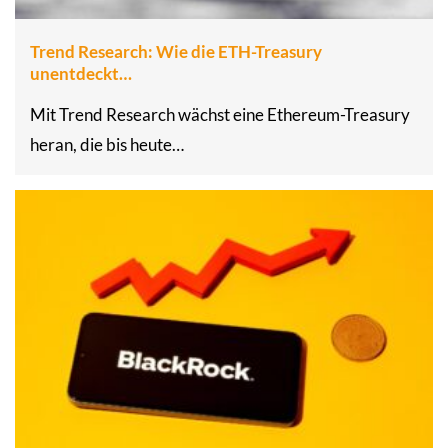
Trend Research: Wie die ETH-Treasury
unentdeckt…
Mit Trend Research wächst eine Ethereum-Treasury
heran, die bis heute…