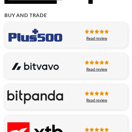
BUY AND TRADE
Read review
Read review
Read review