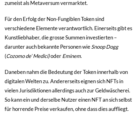
zumeist als Metaversum vermarktet.
Für den Erfolg der Non-Fungiblen Token sind
verschiedene Elemente verantwortlich. Einerseits gibt es
Kunstliebhaber, die grosse Summen investierten –
darunter auch bekannte Personen wie
Snoop Dogg
(
Cozomo de’ Medici)
oder
Eminem
.
Daneben nahm die Bedeutung der Token innerhalb von
digitalen Welten zu. Andererseits eignen sich NFTs in
vielen Jurisdiktionen allerdings auch zur Geldwäscherei.
So kann ein und derselbe Nutzer einen NFT an sich selbst
für horrende Preise verkaufen, ohne dass dies auffliegt.