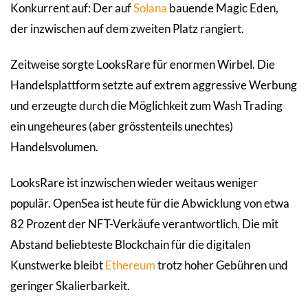
Konkurrent auf: Der auf
Solana
bauende Magic Eden,
der inzwischen auf dem zweiten Platz rangiert.
Zeitweise sorgte LooksRare für enormen Wirbel. Die
Handelsplattform setzte auf extrem aggressive Werbung
und erzeugte durch die Möglichkeit zum Wash Trading
ein ungeheures (aber grösstenteils unechtes)
Handelsvolumen.
LooksRare ist inzwischen wieder weitaus weniger
populär. OpenSea ist heute für die Abwicklung von etwa
82 Prozent der NFT-Verkäufe verantwortlich. Die mit
Abstand beliebteste Blockchain für die digitalen
Kunstwerke bleibt
Ethereum
trotz hoher Gebühren und
geringer Skalierbarkeit.