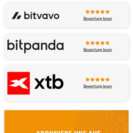
Bewertung lesen
Bewertung lesen
Bewertung lesen