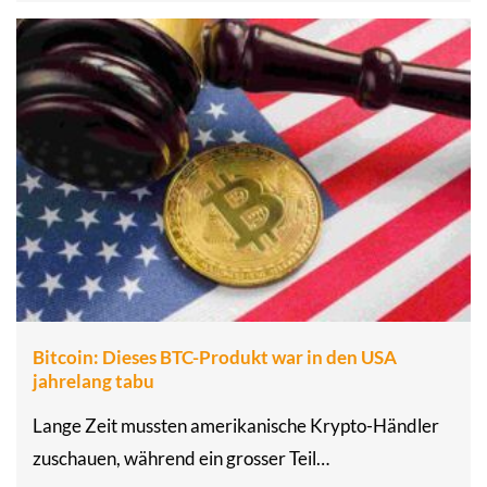
Bitcoin: Dieses BTC-Produkt war in den USA
jahrelang tabu
Lange Zeit mussten amerikanische Krypto-Händler
zuschauen, während ein grosser Teil…