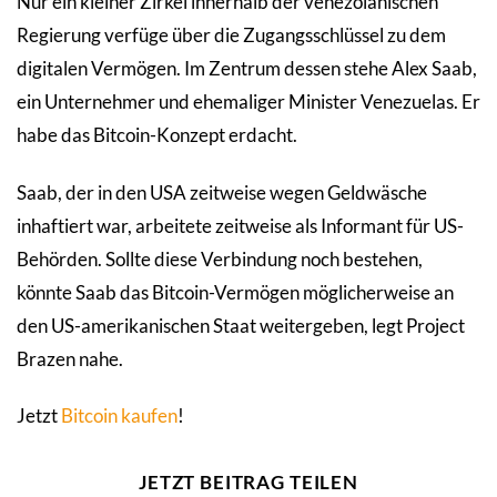
Nur ein kleiner Zirkel innerhalb der venezolanischen
Regierung verfüge über die Zugangsschlüssel zu dem
digitalen Vermögen. Im Zentrum dessen stehe Alex Saab,
ein Unternehmer und ehemaliger Minister Venezuelas. Er
habe das Bitcoin-Konzept erdacht.
Saab, der in den USA zeitweise wegen Geldwäsche
inhaftiert war, arbeitete zeitweise als Informant für US-
Behörden. Sollte diese Verbindung noch bestehen,
könnte Saab das Bitcoin-Vermögen möglicherweise an
den US-amerikanischen Staat weitergeben, legt Project
Brazen nahe.
Jetzt
Bitcoin kaufen
!
JETZT BEITRAG TEILEN