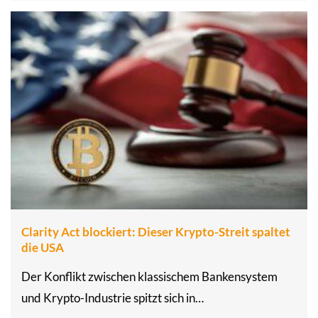
Clarity Act blockiert: Dieser Krypto-Streit spaltet
die USA
Der Konflikt zwischen klassischem Bankensystem
und Krypto-Industrie spitzt sich in…