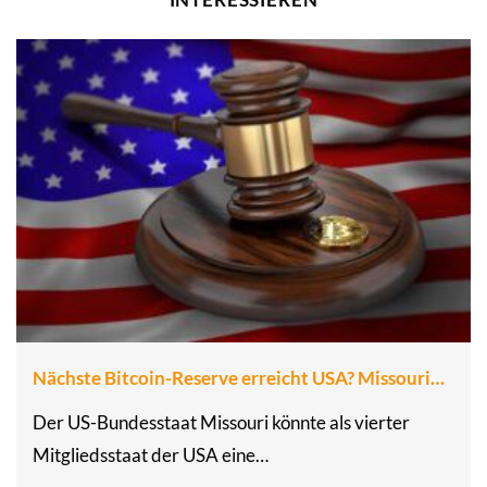
Nächste Bitcoin-Reserve erreicht USA? Missouri…
Der US-Bundesstaat Missouri könnte als vierter
Mitgliedsstaat der USA eine…