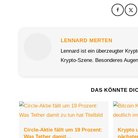
LENNARD MERTEN
Lennard ist ein überzeugter Kryp
Krypto-Szene. Besonderes Augenm
DAS KÖNNTE DI
Circle-Aktie fällt um 19 Prozent:
Krypto u
Was Tether damit…
nächste