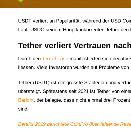
USDT verliert an Popularität, während der USD Coi
Läuft USDC seinem Hauptkonkurrenten Tether den
Tether verliert Vertrauen nac
Durch den
Terra-Crash
manifestierten sich negativ
liessen. Viele Investoren wurden auf Probleme von
Tether (USDT) ist der grösste Stablecoin und verf
übersteigt. Spätestens seit 2021 ist Tether von ei
Bericht
, der belegte, dass nicht einmal drei Proz
sind.
Bereits 2019 berichtete CoinPro über fehlende Res