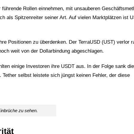
r führende Rollen einnehmen, mit unsauberen Geschäftsmet
ch als Spitzenreiter seiner Art. Auf vielen Marktplätzen ist 
hre Positionen zu überdenken. Der TerraUSD (UST) verlor r
noch weit von der Dollarbindung abgeschlagen.
hlten einige Investoren ihre USDT aus. In der Folge sank die
ether selbst leistete sich jüngst keinen Fehler, der diese
Einbrüche zu sehen.
ität