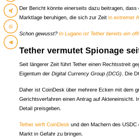
Der Bericht könnte einerseits dazu beitragen, dass
Marktlage beruhigen, die sich zur Zeit
in extremer 
Schon gewusst?
In Lugano ist Tether bereits ein off
Tether vermutet Spionage se
Seit längerer Zeit führt Tether einen Rechtsstreit 
Eigentum der
Digital Currency Group (DCG)
. Die D
Daher ist CoinDesk über mehrere Ecken mit dem grö
Gerichtsverfahren einen Antrag auf Akteneinsicht. In
Detail preisgeben.
Tether wirft CoinDesk
und den Machern des USDC dah
Markt in Gefahr zu bringen.