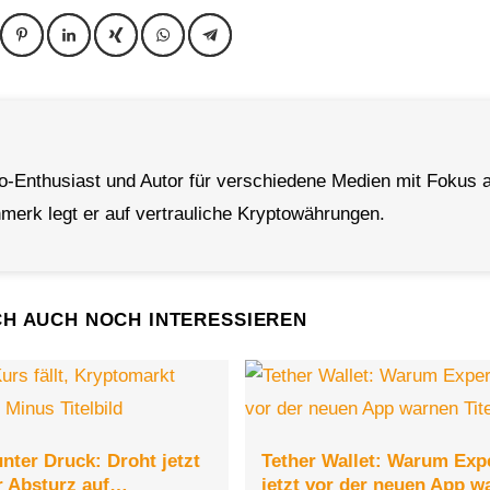
to-Enthusiast und Autor für verschiedene Medien mit Fokus a
erk legt er auf vertrauliche Kryptowährungen.
CH AUCH NOCH INTERESSIEREN
nter Druck: Droht jetzt
Tether Wallet: Warum Exp
r Absturz auf…
jetzt vor der neuen App w