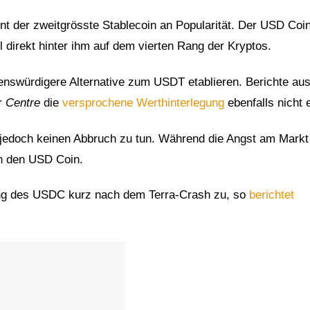
 der zweitgrösste Stablecoin an Popularität. Der USD Co
l direkt hinter ihm auf dem vierten Rang der Kryptos.
enswürdigere Alternative zum USDT etablieren. Berichte au
r
Centre
die
versprochene Werthinterlegung
ebenfalls nicht e
 jedoch keinen Abbruch zu tun. Während die Angst am Markt
in den USD Coin.
ng des USDC kurz nach dem Terra-Crash zu, so
berichtet