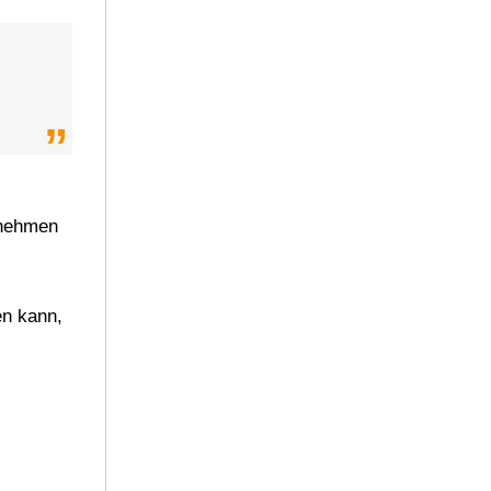
ernehmen
en kann,