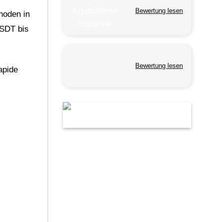
Bewertung lesen
hoden in
USDT bis
Bewertung lesen
apide