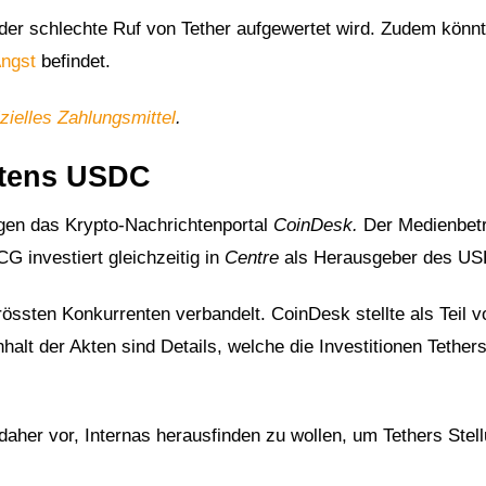
 der schlechte Ruf von Tether aufgewertet wird. Zudem könnt
Angst
befindet.
izielles Zahlungsmittel
.
itens USDC
gegen das Krypto-Nachrichtenportal
CoinDesk.
Der Medienbetr
CG investiert gleichzeitig in
Centre
als Herausgeber des US
ssten Konkurrenten verbandelt. CoinDesk stellte als Teil v
halt der Akten sind Details, welche die Investitionen Tether
er vor, Internas herausfinden zu wollen, um Tethers Stel