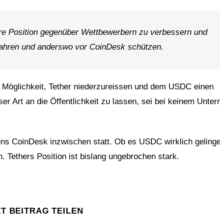
ihre Position gegenüber Wettbewerbern zu verbessern und
fahren und anderswo vor CoinDesk schützen.
ie Möglichkeit, Tether niederzureissen und dem USDC einen
eser Art an die Öffentlichkeit zu lassen, sei bei keinem Unt
ns CoinDesk inzwischen statt. Ob es USDC wirklich geling
. Tethers Position ist bislang ungebrochen stark.
ZT BEITRAG TEILEN