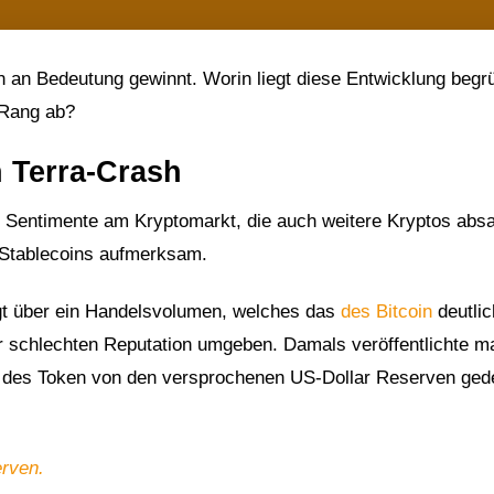
n an Bedeutung gewinnt. Worin liegt diese Entwicklung begr
 Rang ab?
h Terra-Crash
e Sentimente am Kryptomarkt, die auch weitere Kryptos abs
 Stablecoins aufmerksam.
ügt über ein Handelsvolumen, welches das
des Bitcoin
deutlic
ner schlechten Reputation umgeben. Damals veröffentlichte 
ent des Token von den versprochenen US-Dollar Reserven ged
erven.