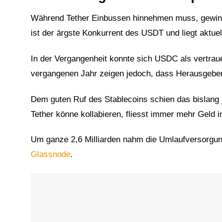
Während Tether Einbussen hinnehmen muss, gewinnt
ist der ärgste Konkurrent des USDT und liegt aktuel
In der Vergangenheit konnte sich USDC als vertrau
vergangenen Jahr zeigen jedoch, dass Herausgebe
Dem guten Ruf des Stablecoins schien das bislang
Tether könne kollabieren, fliesst immer mehr Geld 
Um ganze 2,6 Milliarden nahm die Umlaufversorgu
Glassnode
.