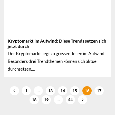
Kryptomarkt im Aufwind: Diese Trends setzen sich
jetzt durch
Der Kryptomarkt liegt zu grossen Teilen im Aufwind.
Besonders drei Trendthemen können sich aktuell
durchsetzen,...
1
…
13
14
15
16
17
18
19
…
44