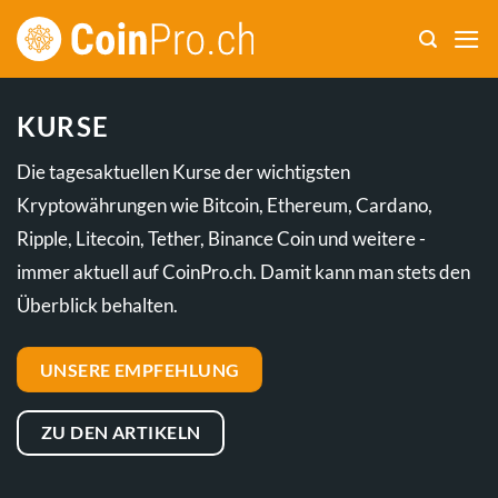
Zum
Inhalt
springen
KURSE
Die tagesaktuellen Kurse der wichtigsten
Kryptowährungen wie Bitcoin, Ethereum, Cardano,
Ripple, Litecoin, Tether, Binance Coin und weitere -
immer aktuell auf CoinPro.ch. Damit kann man stets den
Überblick behalten.
UNSERE EMPFEHLUNG
ZU DEN ARTIKELN