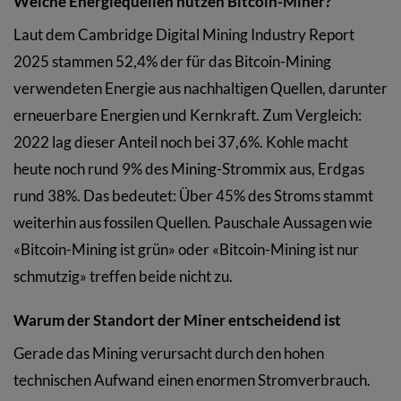
Welche Energiequellen nutzen Bitcoin-Miner?
Laut dem Cambridge Digital Mining Industry Report
2025 stammen 52,4% der für das Bitcoin-Mining
verwendeten Energie aus nachhaltigen Quellen, darunter
erneuerbare Energien und Kernkraft. Zum Vergleich:
2022 lag dieser Anteil noch bei 37,6%. Kohle macht
heute noch rund 9% des Mining-Strommix aus, Erdgas
rund 38%. Das bedeutet: Über 45% des Stroms stammt
weiterhin aus fossilen Quellen. Pauschale Aussagen wie
«Bitcoin-Mining ist grün» oder «Bitcoin-Mining ist nur
schmutzig» treffen beide nicht zu.
Warum der Standort der Miner entscheidend ist
Gerade das Mining verursacht durch den hohen
technischen Aufwand einen enormen Stromverbrauch.