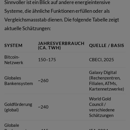
Sinnvoller ist ein Blick auf andere energieintensive
Systeme, die ähnliche Funktionen erfüllen oder als
Vergleichsmassstab dienen. Die folgende Tabelle zeigt
aktuelle Schätzungen:
JAHRESVERBRAUCH
SYSTEM
QUELLE / BASIS
(CA. TWH)
Bitcoin-
150–175
CBECI, 2025
Netzwerk
Galaxy Digital
Globales
(Rechenzentren,
~260
Bankensystem
Filialen, ATMs,
Kartennetzwerke)
World Gold
Goldförderung
Council /
~240
(global)
verschiedene
Schätzungen
Globale