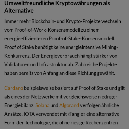
Umweltfreundliche Kryptowährungen als
Alternative
Immer mehr Blockchain- und Krypto-Projekte wechseln
vom Proof-of-Work-Konsensmodell zu einem
energieeffizienteren Proof-of-Stake-Konsensmodell.
Proof of Stake benötigt keine energieintensive Mining-
Konkurrenz. Der Energieverbrauch hängt stärker von
Validatoren und Infrastruktur ab. Zahlreiche Projekte
haben bereits von Anfang an diese Richtung gewählt.
Cardano
beispielsweise basiert auf Proof of Stake und gilt
als eines der Netzwerke mit vergleichsweise niedriger
Energiebilanz.
Solana
und
Algorand
verfolgen ähnliche
Ansätze. IOTA verwendet mit «Tangle» eine alternative
Form der Technologie, die ohne riesige Rechenzentren