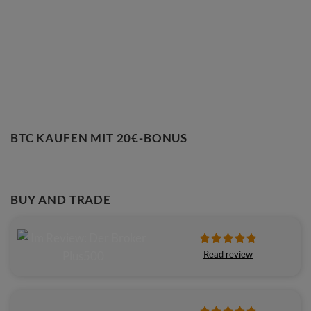
BTC KAUFEN MIT 20€-BONUS
BUY AND TRADE
Read review