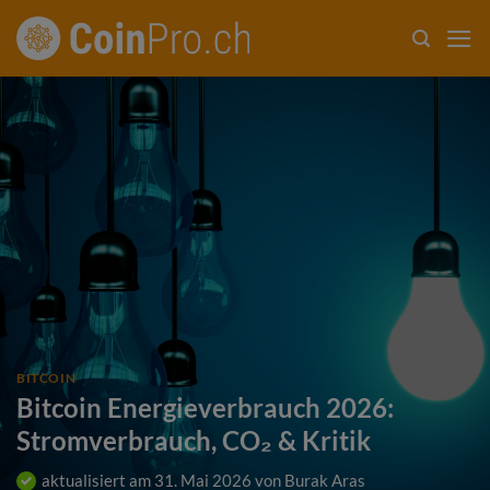
Zum
Inhalt
springen
BITCOIN
Bitcoin Energieverbrauch 2026:
Stromverbrauch, CO₂ & Kritik
aktualisiert am
31. Mai 2026
von
Burak Aras