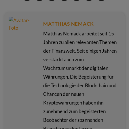
MATTHIAS NEMACK
Matthias Nemack arbeitet seit 15
Jahren zu allen relevanten Themen
der Finanzwelt. Seit einigen Jahren
verstärkt auch zum
Wachstumsmarkt der digitalen
Währungen. Die Begeisterung für
die Technologie der Blockchain und
Chancen der neuen
Kryptowährungen haben ihn
zunehmend zum begeisterten
Beobachter der spannenden
Branche werden lassen.