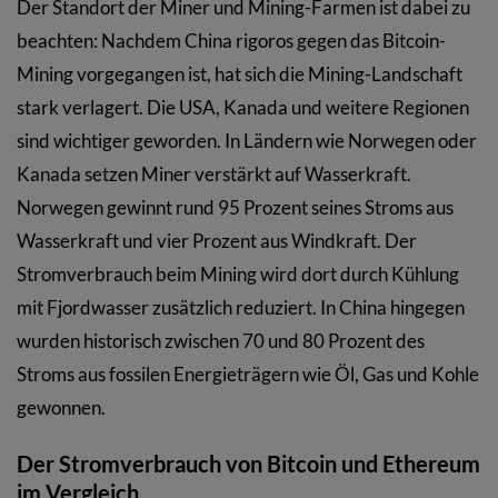
Der Standort der Miner und Mining-Farmen ist dabei zu
beachten: Nachdem China rigoros gegen das Bitcoin-
Mining vorgegangen ist, hat sich die Mining-Landschaft
stark verlagert. Die USA, Kanada und weitere Regionen
sind wichtiger geworden. In Ländern wie Norwegen oder
Kanada setzen Miner verstärkt auf Wasserkraft.
Norwegen gewinnt rund 95 Prozent seines Stroms aus
Wasserkraft und vier Prozent aus Windkraft. Der
Stromverbrauch beim Mining wird dort durch Kühlung
mit Fjordwasser zusätzlich reduziert. In China hingegen
wurden historisch zwischen 70 und 80 Prozent des
Stroms aus fossilen Energieträgern wie Öl, Gas und Kohle
gewonnen.
Der Stromverbrauch von Bitcoin und Ethereum
im Vergleich