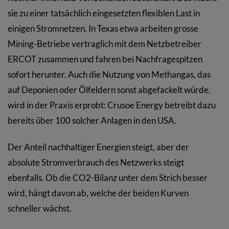
sie zu einer tatsächlich eingesetzten flexiblen Last in
einigen Stromnetzen. In Texas etwa arbeiten grosse
Mining-Betriebe vertraglich mit dem Netzbetreiber
ERCOT zusammen und fahren bei Nachfragespitzen
sofort herunter. Auch die Nutzung von Methangas, das
auf Deponien oder Ölfeldern sonst abgefackelt würde,
wird in der Praxis erprobt: Crusoe Energy betreibt dazu
bereits über 100 solcher Anlagen in den USA.
Der Anteil nachhaltiger Energien steigt, aber der
absolute Stromverbrauch des Netzwerks steigt
ebenfalls. Ob die CO2-Bilanz unter dem Strich besser
wird, hängt davon ab, welche der beiden Kurven
schneller wächst.