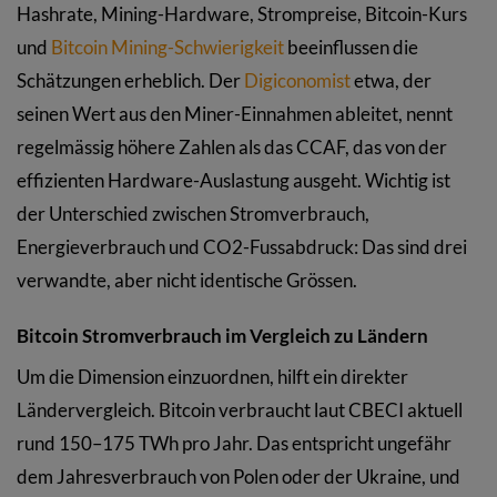
Hashrate, Mining-Hardware, Strompreise, Bitcoin-Kurs
und
Bitcoin Mining-Schwierigkeit
beeinflussen die
Schätzungen erheblich. Der
Digiconomist
etwa, der
seinen Wert aus den Miner-Einnahmen ableitet, nennt
regelmässig höhere Zahlen als das CCAF, das von der
effizienten Hardware-Auslastung ausgeht. Wichtig ist
der Unterschied zwischen Stromverbrauch,
Energieverbrauch und CO2-Fussabdruck: Das sind drei
verwandte, aber nicht identische Grössen.
Bitcoin Stromverbrauch im Vergleich zu Ländern
Um die Dimension einzuordnen, hilft ein direkter
Ländervergleich. Bitcoin verbraucht laut CBECI aktuell
rund 150–175 TWh pro Jahr. Das entspricht ungefähr
dem Jahresverbrauch von Polen oder der Ukraine, und