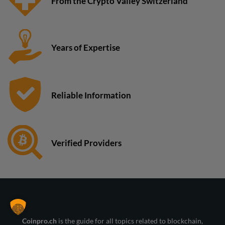
From the Crypto Valley Switzerland
Years of Expertise
Reliable Information
Verified Providers
Coinpro.ch
is the guide for all topics related to blockchain,