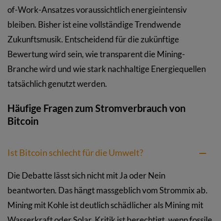
of-Work-Ansatzes voraussichtlich energieintensiv
bleiben. Bisher ist eine vollständige Trendwende
Zukunftsmusik. Entscheidend für die zukünftige
Bewertung wird sein, wie transparent die Mining-
Branche wird und wie stark nachhaltige Energiequellen
tatsächlich genutzt werden.
Häufige Fragen zum Stromverbrauch von
Bitcoin
Ist Bitcoin schlecht für die Umwelt?
Die Debatte lässt sich nicht mit Ja oder Nein
beantworten. Das hängt massgeblich vom Strommix ab.
Mining mit Kohle ist deutlich schädlicher als Mining mit
Wasserkraft oder Solar. Kritik ist berechtigt, wenn fossile