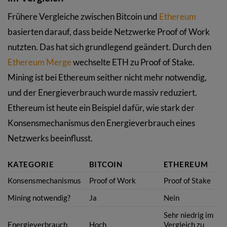
Frühere Vergleiche zwischen Bitcoin und
Ethereum
basierten darauf, dass beide Netzwerke Proof of Work
nutzten. Das hat sich grundlegend geändert. Durch den
Ethereum Merge
wechselte ETH zu Proof of Stake.
Mining ist bei Ethereum seither nicht mehr notwendig,
und der Energieverbrauch wurde massiv reduziert.
Ethereum ist heute ein Beispiel dafür, wie stark der
Konsensmechanismus den Energieverbrauch eines
Netzwerks beeinflusst.
KATEGORIE
BITCOIN
ETHEREUM
Konsensmechanismus
Proof of Work
Proof of Stake
Mining notwendig?
Ja
Nein
Sehr niedrig im
Energieverbrauch
Hoch
Vergleich zu