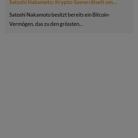
Satoshi Nakamoto: Krypto-Szene rätselt um…
Satoshi Nakamoto besitzt bereits ein Bitcoin-
Vermögen, das zu den grössten…