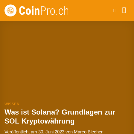
Zum
Inhalt
springen
WISSEN
Was ist Solana? Grundlagen zur
SOL Kryptowährung
Veröffentlicht am
30. Juni 2023
von
Marco Blecher