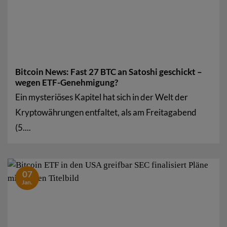
Bitcoin News: Fast 27 BTC an Satoshi geschickt –
wegen ETF-Genehmigung?
Ein mysteriöses Kapitel hat sich in der Welt der
Kryptowährungen entfaltet, als am Freitagabend
(5....
07
Jan.