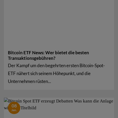
Bitcoin ETF News: Wer bietet die besten
Transaktionsgebühren?
Der Kampf um den begehrten ersten Bitcoin-Spot-
ETF nähert sich seinem Höhepunkt, und die
Unternehmen rüsten...
08
Jan.