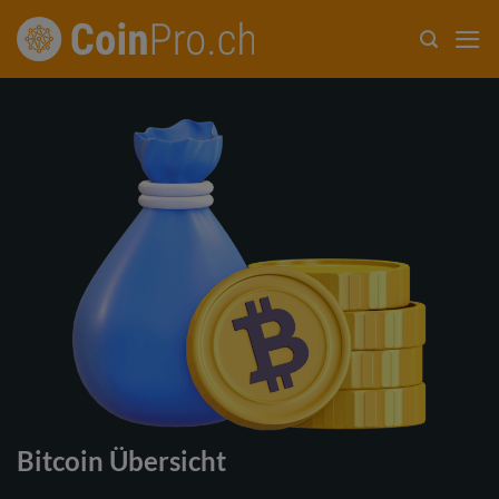
Zum
Inhalt
springen
Bitcoin Übersicht