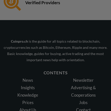
Verified Providers
Coinpro.ch
is the guide for all topics related to blockchain,
cryptocurrencies such as Bitcoin, Ethereum, Ripple and many more.
Basic knowledge, guides for buying, active trading and the most
important news help with orientation.
CONTENTS
News
Newsletter
Insights
Advertising &
Knowledge
Cooperations
Prices
Jobs
About Us
Contact