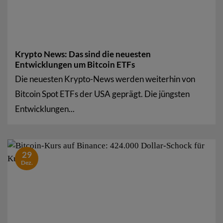
Krypto News: Das sind die neuesten
Entwicklungen um Bitcoin ETFs
Die neuesten Krypto-News werden weiterhin von
Bitcoin Spot ETFs der USA geprägt. Die jüngsten
Entwicklungen...
29
Dez.