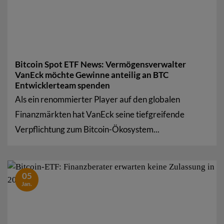
Bitcoin Spot ETF News: Vermögensverwalter
VanEck möchte Gewinne anteilig an BTC
Entwicklerteam spenden
Als ein renommierter Player auf den globalen
Finanzmärkten hat VanEck seine tiefgreifende
Verpflichtung zum Bitcoin-Ökosystem...
05
Jan.