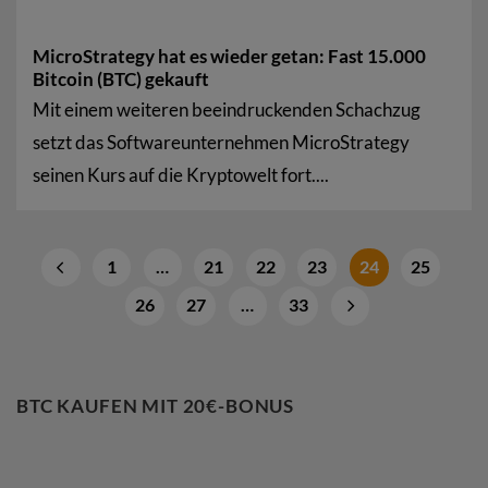
MicroStrategy hat es wieder getan: Fast 15.000
Bitcoin (BTC) gekauft
Mit einem weiteren beeindruckenden Schachzug
setzt das Softwareunternehmen MicroStrategy
seinen Kurs auf die Kryptowelt fort....
1
…
21
22
23
24
25
26
27
…
33
BTC KAUFEN MIT 20€-BONUS