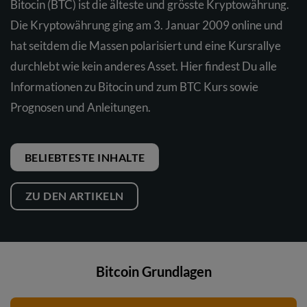
Bitocin (BTC) ist die älteste und grösste Kryptowährung.
Die Kryptowährung ging am 3. Januar 2009 online und
hat seitdem die Massen polarisiert und eine Kursrallye
durchlebt wie kein anderes Asset. Hier findest Du alle
Informationen zu Bitocin und zum BTC Kurs sowie
Prognosen und Anleitungen.
BELIEBTESTE INHALTE
ZU DEN ARTIKELN
Bitcoin Grundlagen