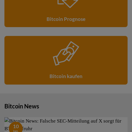
Bitcoin Prognose
Bitcoin kaufen
Bitcoin News
10
Jan.