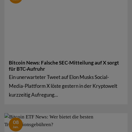
Bitcoin News: Falsche SEC-Mitteilung auf X sorgt
für BTC-Aufruhr
Ein unerwarteter Tweet auf Elon Musks Social-
Media-Plattform X löste gestern in der Kryptowelt
kurzzeitig Aufregung...
08
Jan.