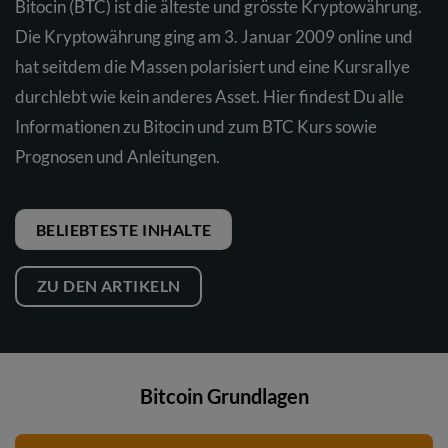
Bitocin (BTC) ist die älteste und grösste Kryptowährung.
Die Kryptowährung ging am 3. Januar 2009 online und
hat seitdem die Massen polarisiert und eine Kursrallye
durchlebt wie kein anderes Asset. Hier findest Du alle
Informationen zu Bitocin und zum BTC Kurs sowie
Prognosen und Anleitungen.
BELIEBTESTE INHALTE
ZU DEN ARTIKELN
Bitcoin Grundlagen