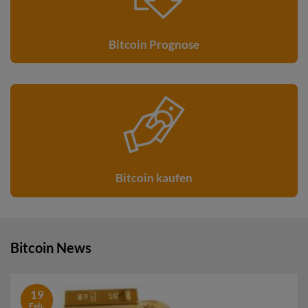
Bitcoin Prognose
Bitcoin kaufen
Bitcoin News
19
Feb.