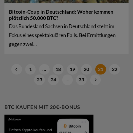
Bitcoin-Coup in Deutschland: Woher kommen
plötzlich 50.000 BTC?
Das Bundesland Sachsen in Deutschland steht im
Fokus eines spektakulären Falls. Bei Ermittlungen
gegen zwei...
1
…
18
19
20
21
22
23
24
…
33
BTC KAUFEN MIT 20€-BONUS