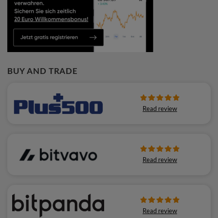
BUY AND TRADE
Read review
Read review
Read review