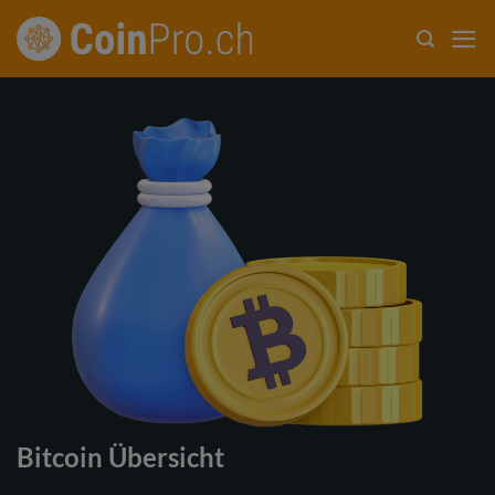
Zum
Inhalt
springen
Bitcoin Übersicht