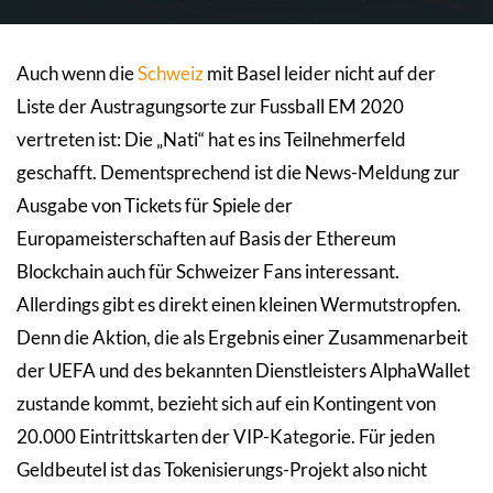
Auch wenn die
Schweiz
mit Basel leider nicht auf der
Liste der Austragungsorte zur Fussball EM 2020
vertreten ist: Die „Nati“ hat es ins Teilnehmerfeld
geschafft. Dementsprechend ist die News-Meldung zur
Ausgabe von Tickets für Spiele der
Europameisterschaften auf Basis der Ethereum
Blockchain auch für Schweizer Fans interessant.
Allerdings gibt es direkt einen kleinen Wermutstropfen.
Denn die Aktion, die als Ergebnis einer Zusammenarbeit
der UEFA und des bekannten Dienstleisters AlphaWallet
zustande kommt, bezieht sich auf ein Kontingent von
20.000 Eintrittskarten der VIP-Kategorie. Für jeden
Geldbeutel ist das Tokenisierungs-Projekt also nicht