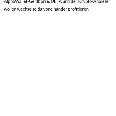
AlphaWallet-Geldbörse. UEFA und der Krypto-Anbieter
wollen wechselseitig voneinander profitieren.