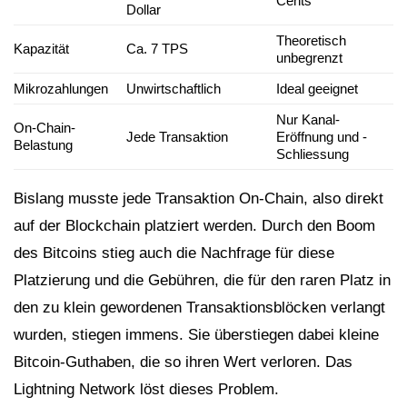
Cents
Dollar
Theoretisch
Kapazität
Ca. 7 TPS
unbegrenzt
Mikrozahlungen
Unwirtschaftlich
Ideal geeignet
Nur Kanal-
On-Chain-
Jede Transaktion
Eröffnung und -
Belastung
Schliessung
Bislang musste jede Transaktion On-Chain, also direkt
auf der Blockchain platziert werden. Durch den Boom
des Bitcoins stieg auch die Nachfrage für diese
Platzierung und die Gebühren, die für den raren Platz in
den zu klein gewordenen Transaktionsblöcken verlangt
wurden, stiegen immens. Sie überstiegen dabei kleine
Bitcoin-Guthaben, die so ihren Wert verloren. Das
Lightning Network löst dieses Problem.