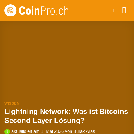
Zum
Inhalt
springen
WISSEN
Lightning Network: Was ist Bitcoins
Second-Layer-Lösung?
aktualisiert am
1. Mai 2026
von
Burak Aras