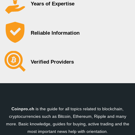
Years of Expertise
Reliable Information
Verified Providers
Coinpro.ch
is the guide for all topics related to blockchain,
cryptocurrencies such as Bitcoin, Ethereum, Ripple and many
more. Basic knowledge, guides for buying, active trading and the
most important news help with orientation.