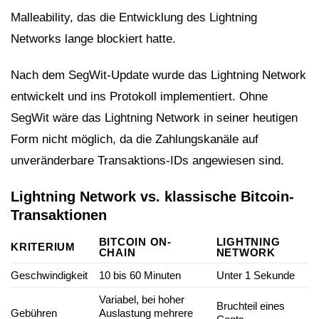
Malleability, das die Entwicklung des Lightning
Networks lange blockiert hatte.
Nach dem SegWit-Update wurde das Lightning Network
entwickelt und ins Protokoll implementiert. Ohne
SegWit wäre das Lightning Network in seiner heutigen
Form nicht möglich, da die Zahlungskanäle auf
unveränderbare Transaktions-IDs angewiesen sind.
Lightning Network vs. klassische Bitcoin-
Transaktionen
BITCOIN ON-
LIGHTNING
KRITERIUM
CHAIN
NETWORK
Geschwindigkeit
10 bis 60 Minuten
Unter 1 Sekunde
Variabel, bei hoher
Bruchteil eines
Gebühren
Auslastung mehrere