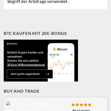
Begriff der Arbitrage verwendet.
BTC KAUFEN MIT 20€-BONUS
BUY AND TRADE
Read review