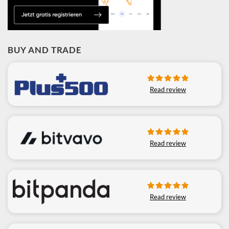
BUY AND TRADE
Read review
Read review
Read review