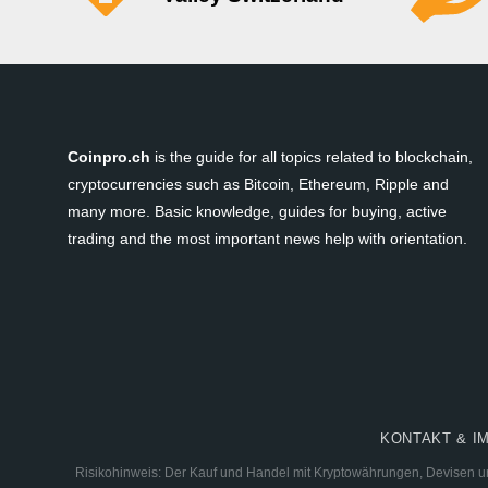
Coinpro.ch
is the guide for all topics related to blockchain,
cryptocurrencies such as Bitcoin, Ethereum, Ripple and
many more. Basic knowledge, guides for buying, active
trading and the most important news help with orientation.
KONTAKT & I
Risikohinweis: Der Kauf und Handel mit Kryptowährungen, Devisen und