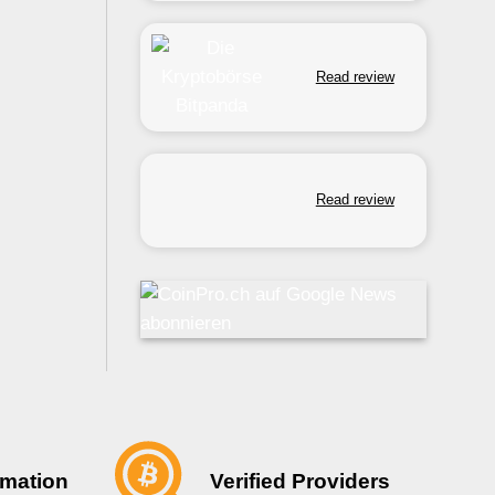
Read review
Read review
Verified Providers
rmation