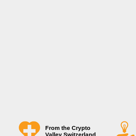
From the Crypto
Valley Switzerland