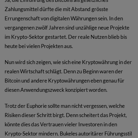
Zahlungsmittel dürfte die mit Abstand grösste
Errungenschaft von digitalen Währungen sein. In den
vergangenen zwölf Jahren sind unzählige neue Projekte
im Krypto-Sektor gestartet. Der reale Nutzen blieb bis
heute bei vielen Projekten aus.
Nun wird sich zeigen, wie sich eine Kryptowährung in der
realen Wirtschaft schlägt. Denn zu Beginn waren der
Bitcoin und andere Kryptowährungen eben genau für
diesen Anwendungszweck konzipiert worden.
Trotz der Euphorie sollte man nicht vergessen, welche
Risiken dieser Schritt birgt. Denn scheitert das Projekt,
könnte dies das Vertrauen vieler Investoren in den
Krypto-Sektor mindern. Bukeles autoritärer Führungsstil