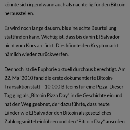
könnte sich irgendwann auch als nachteilig für den Bitcoin
herausstellen.
Es wird noch lange dauern, bis eine echte Beurteilung
stattfinden kann. Wichtig ist, dass bis dahin El Salvador
nicht vom Kurs abrückt. Dies könnte den Kryptomarkt
nämlich wieder zurückwerfen.
Dennoch ist die Euphorie aktuell durchaus berechtigt. Am
22. Mai 2010 fand die erste dokumentierte Bitcoin-
Transaktion statt – 10.000 Bitcoins für eine Pizza. Dieser
Tag ging als „Bitcoin Pizza Day“ in die Geschichte ein und
hat den Weg geebnet, der dazu führte, dass heute
Länder wie El Salvador den Bitcoin als gesetzliches
Zahlungsmittel einführen und den “Bitcoin Day” ausrufen.