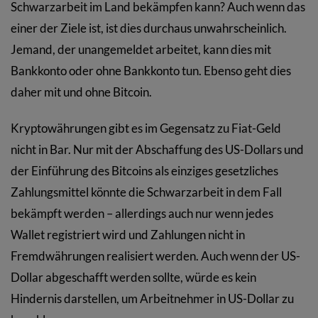
Schwarzarbeit im Land bekämpfen kann? Auch wenn das
einer der Ziele ist, ist dies durchaus unwahrscheinlich.
Jemand, der unangemeldet arbeitet, kann dies mit
Bankkonto oder ohne Bankkonto tun. Ebenso geht dies
daher mit und ohne Bitcoin.
Kryptowährungen gibt es im Gegensatz zu Fiat-Geld
nicht in Bar. Nur mit der Abschaffung des US-Dollars und
der Einführung des Bitcoins als einziges gesetzliches
Zahlungsmittel könnte die Schwarzarbeit in dem Fall
bekämpft werden – allerdings auch nur wenn jedes
Wallet registriert wird und Zahlungen nicht in
Fremdwährungen realisiert werden. Auch wenn der US-
Dollar abgeschafft werden sollte, würde es kein
Hindernis darstellen, um Arbeitnehmer in US-Dollar zu