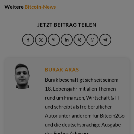
Weitere
Bitcoin-News
JETZT BEITRAG TEILEN
BURAK ARAS
Burak beschäftigt sich seit seinem
18. Lebensjahr mit allen Themen
rund um Finanzen, Wirtschaft & IT
und schreibt als freiberuflicher
Autor unter anderem für Bitcoin2Go
und die deutschsprachige Ausgabe
des Forbes Advisors.