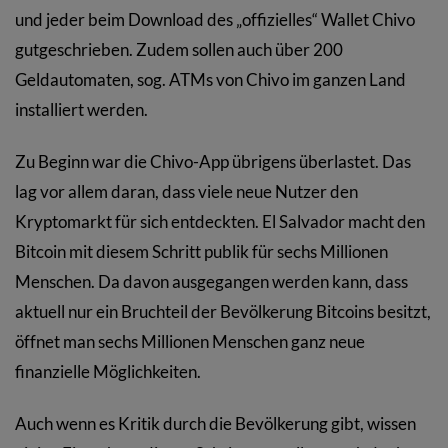
und jeder beim Download des „offizielles“ Wallet Chivo
gutgeschrieben. Zudem sollen auch über 200
Geldautomaten, sog. ATMs von Chivo im ganzen Land
installiert werden.
Zu Beginn war die Chivo-App übrigens überlastet. Das
lag vor allem daran, dass viele neue Nutzer den
Kryptomarkt für sich entdeckten. El Salvador macht den
Bitcoin mit diesem Schritt publik für sechs Millionen
Menschen. Da davon ausgegangen werden kann, dass
aktuell nur ein Bruchteil der Bevölkerung Bitcoins besitzt,
öffnet man sechs Millionen Menschen ganz neue
finanzielle Möglichkeiten.
Auch wenn es Kritik durch die Bevölkerung gibt, wissen