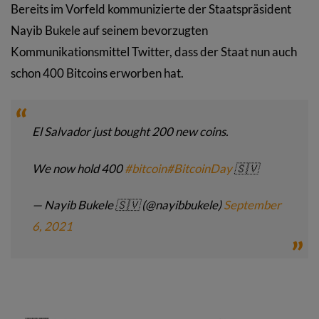
Bereits im Vorfeld kommunizierte der Staatspräsident
Nayib Bukele auf seinem bevorzugten
Kommunikationsmittel Twitter, dass der Staat nun auch
schon 400 Bitcoins erworben hat.
El Salvador just bought 200 new coins.
We now hold 400
#bitcoin
#BitcoinDay
🇸🇻
— Nayib Bukele 🇸🇻 (@nayibbukele)
September
6, 2021