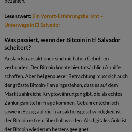
bezahlen.
Lesenswert:
Ein Vorort-Erfahrungsbericht –
Unterwegs in El Salvador
Was passiert, wenn der Bitcoin in El Salvador
scheitert?
Auslandstransaktionen sind mit hohen Gebühren
verbunden. Der Bitcoin könnte hier tatsächlich Abhilfe
schaffen. Aber bei genauerer Betrachtung muss sich auch
der grösste Bitcoin-Fan eingestehen, dass es auf dem
Markt zahlreiche Kryptowährungen gibt, die als echtes
Zahlungsmittel in Frage kommen. Gebührentechnisch
sowie in Bezug auf die Transaktionsgeschwindigkeit ist
der Bitcoin extrem überholt worden. Als digitales Gold ist
der Bitcoin wiederum bestens geeignet.