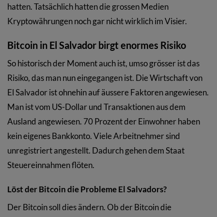
hatten. Tatsächlich hatten die grossen Medien
Kryptowährungen noch gar nicht wirklich im Visier.
Bitcoin in El Salvador birgt enormes Risiko
So historisch der Moment auch ist, umso grösser ist das
Risiko, das man nun eingegangen ist. Die Wirtschaft von
El Salvador ist ohnehin auf äussere Faktoren angewiesen.
Man ist vom US-Dollar und Transaktionen aus dem
Ausland angewiesen. 70 Prozent der Einwohner haben
kein eigenes Bankkonto. Viele Arbeitnehmer sind
unregistriert angestellt. Dadurch gehen dem Staat
Steuereinnahmen flöten.
Löst der Bitcoin die Probleme El Salvadors?
Der Bitcoin soll dies ändern. Ob der Bitcoin die