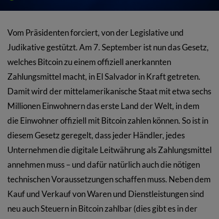
Vom Präsidenten forciert, von der Legislative und
Judikative gestützt. Am 7. September ist nun das Gesetz,
welches Bitcoin zu einem offiziell anerkannten
Zahlungsmittel macht, in El Salvador in Kraft getreten.
Damit wird der mittelamerikanische Staat mit etwa sechs
Millionen Einwohnern das erste Land der Welt, in dem
die Einwohner offiziell mit Bitcoin zahlen können. So ist in
diesem Gesetz geregelt, dass jeder Händler, jedes
Unternehmen die digitale Leitwährung als Zahlungsmittel
annehmen muss – und dafür natürlich auch die nötigen
technischen Voraussetzungen schaffen muss. Neben dem
Kauf und Verkauf von Waren und Dienstleistungen sind
neu auch Steuern in Bitcoin zahlbar (dies gibt es in der