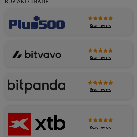
BUY AND TRADE
Read review
Read review
Read review
Read review