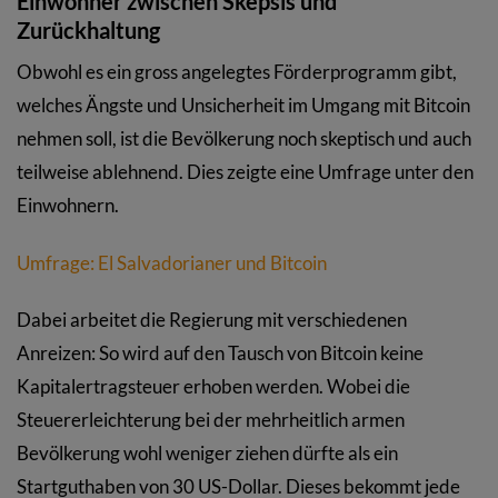
Einwohner zwischen Skepsis und
Zurückhaltung
Obwohl es ein gross angelegtes Förderprogramm gibt,
welches Ängste und Unsicherheit im Umgang mit Bitcoin
nehmen soll, ist die Bevölkerung noch skeptisch und auch
teilweise ablehnend. Dies zeigte eine Umfrage unter den
Einwohnern.
Umfrage: El Salvadorianer und Bitcoin
Dabei arbeitet die Regierung mit verschiedenen
Anreizen: So wird auf den Tausch von Bitcoin keine
Kapitalertragsteuer erhoben werden. Wobei die
Steuererleichterung bei der mehrheitlich armen
Bevölkerung wohl weniger ziehen dürfte als ein
Startguthaben von 30 US-Dollar. Dieses bekommt jede