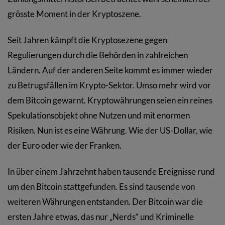
grösste Moment in der Kryptoszene.
Seit Jahren kämpft die Kryptosezene gegen
Regulierungen durch die Behörden in zahlreichen
Ländern. Auf der anderen Seite kommt es immer wieder
zu Betrugsfällen im Krypto-Sektor. Umso mehr wird vor
dem Bitcoin gewarnt. Kryptowährungen seien ein reines
Spekulationsobjekt ohne Nutzen und mit enormen
Risiken. Nun ist es eine Währung. Wie der US-Dollar, wie
der Euro oder wie der Franken.
In über einem Jahrzehnt haben tausende Ereignisse rund
um den Bitcoin stattgefunden. Es sind tausende von
weiteren Währungen entstanden. Der Bitcoin war die
ersten Jahre etwas, das nur „Nerds“ und Kriminelle