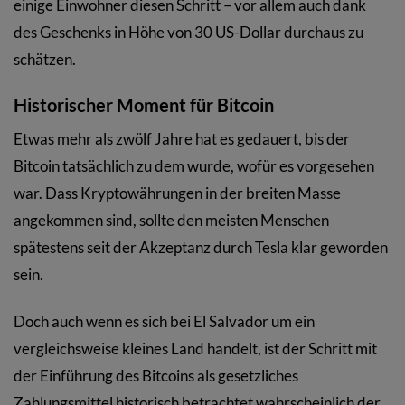
einige Einwohner diesen Schritt – vor allem auch dank
des Geschenks in Höhe von 30 US-Dollar durchaus zu
schätzen.
Historischer Moment für Bitcoin
Etwas mehr als zwölf Jahre hat es gedauert, bis der
Bitcoin tatsächlich zu dem wurde, wofür es vorgesehen
war. Dass Kryptowährungen in der breiten Masse
angekommen sind, sollte den meisten Menschen
spätestens seit der Akzeptanz durch Tesla klar geworden
sein.
Doch auch wenn es sich bei El Salvador um ein
vergleichsweise kleines Land handelt, ist der Schritt mit
der Einführung des Bitcoins als gesetzliches
Zahlungsmittel historisch betrachtet wahrscheinlich der