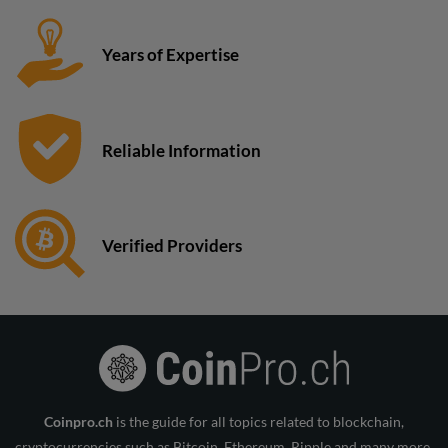
Years of Expertise
Reliable Information
Verified Providers
Coinpro.ch
is the guide for all topics related to blockchain,
cryptocurrencies such as Bitcoin, Ethereum, Ripple and many more.