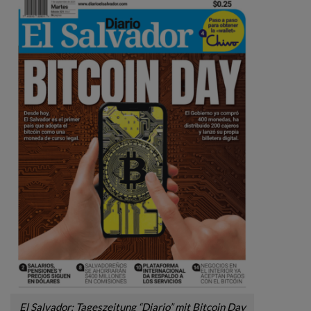
El Salvador: Tageszeitung “Diario” mit Bitcoin Day