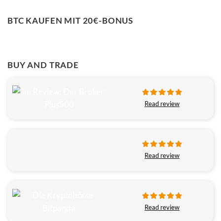
BTC KAUFEN MIT 20€-BONUS
BUY AND TRADE
Read review
Read review
Read review