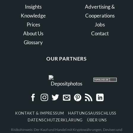
Insights
Advertising &
Knowledge
Cooperations
Prices
Jobs
About Us
Contact
Glossary
OUR PARTNERS
KONTAKT & IMPRESSUM
HAFTUNGSAUSSCHLUSS
DATENSCHUTZERKLÄRUNG
ÜBER UNS
Risikohinweis: Der Kauf und Handel mit Kryptowährungen, Devisen und