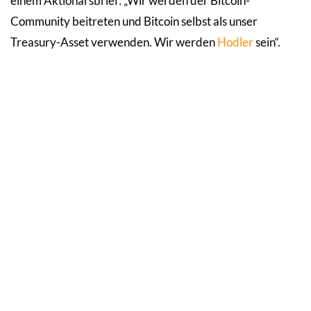
einem Aktionärsbrief: „Wir werden der Bitcoin-
Community beitreten und Bitcoin selbst als unser
Treasury-Asset verwenden. Wir werden
Hodler
sein“.