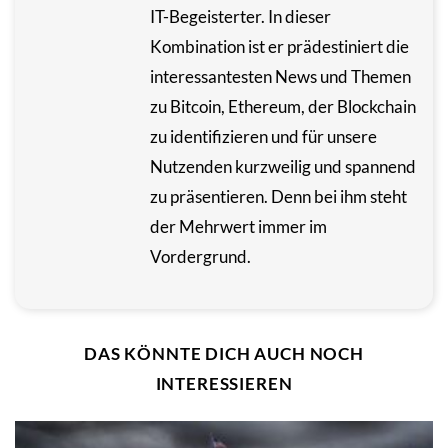
IT-Begeisterter. In dieser
Kombination ist er prädestiniert die
interessantesten News und Themen
zu Bitcoin, Ethereum, der Blockchain
zu identifizieren und für unsere
Nutzenden kurzweilig und spannend
zu präsentieren. Denn bei ihm steht
der Mehrwert immer im
Vordergrund.
DAS KÖNNTE DICH AUCH NOCH
INTERESSIEREN