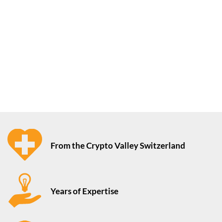
From the Crypto Valley Switzerland
Years of Expertise