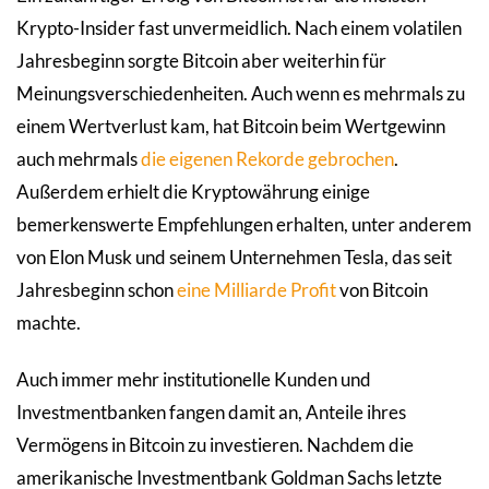
Krypto-Insider fast unvermeidlich. Nach einem volatilen
Jahresbeginn sorgte Bitcoin aber weiterhin für
Meinungsverschiedenheiten. Auch wenn es mehrmals zu
einem Wertverlust kam, hat Bitcoin beim Wertgewinn
auch mehrmals
die eigenen Rekorde gebrochen
.
Außerdem erhielt die Kryptowährung einige
bemerkenswerte Empfehlungen erhalten, unter anderem
von Elon Musk und seinem Unternehmen Tesla, das seit
Jahresbeginn schon
eine Milliarde Profit
von Bitcoin
machte.
Auch immer mehr institutionelle Kunden und
Investmentbanken fangen damit an, Anteile ihres
Vermögens in Bitcoin zu investieren. Nachdem die
amerikanische Investmentbank Goldman Sachs letzte