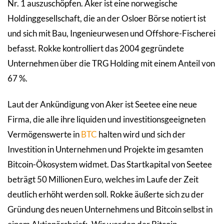
Nr. 1 auszuschöpfen. Aker ist eine norwegische
Holdinggesellschaft, die an der Osloer Börse notiert ist
und sich mit Bau, Ingenieurwesen und Offshore-Fischerei
befasst. Rokke kontrolliert das 2004 gegründete
Unternehmen über die TRG Holding mit einem Anteil von
67 %.
Laut der Ankündigung von Aker ist Seetee eine neue
Firma, die alle ihre liquiden und investitionsgeeigneten
Vermögenswerte in
BTC
halten wird und sich der
Investition in Unternehmen und Projekte im gesamten
Bitcoin-Ökosystem widmet. Das Startkapital von Seetee
beträgt 50 Millionen Euro, welches im Laufe der Zeit
deutlich erhöht werden soll. Rokke äußerte sich zu der
Gründung des neuen Unternehmens und Bitcoin selbst in