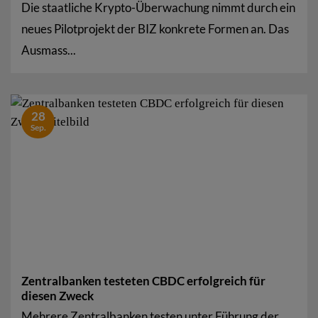
Die staatliche Krypto-Überwachung nimmt durch ein
neues Pilotprojekt der BIZ konkrete Formen an. Das
Ausmass...
28
Sep.
Zentralbanken testeten CBDC erfolgreich für
diesen Zweck
Mehrere Zentralbanken testen unter Führung der