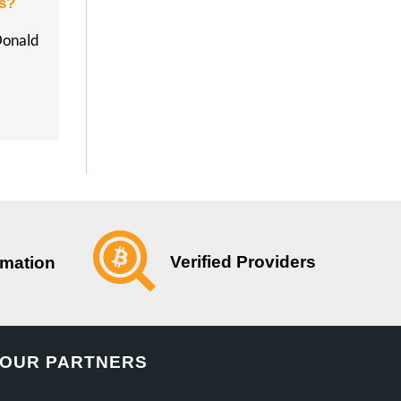
s?
Donald
Verified Providers
rmation
OUR PARTNERS