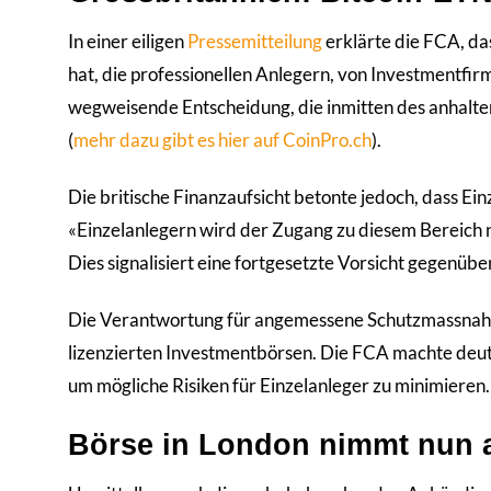
In einer eiligen
Pressemitteilung
erklärte die FCA, da
hat, die professionellen Anlegern, von Investmentfi
wegweisende Entscheidung, die inmitten des anhalte
(
mehr dazu gibt es hier auf CoinPro.ch
).
Die britische Finanzaufsicht betonte jedoch, dass Ei
«Einzelanlegern wird der Zugang zu diesem Bereich ni
Dies signalisiert eine fortgesetzte Vorsicht gegenüb
Die Verantwortung für angemessene Schutzmassnah
lizenzierten Investmentbörsen. Die FCA machte deutl
um mögliche Risiken für Einzelanleger zu minimieren.
Börse in London nimmt nun 