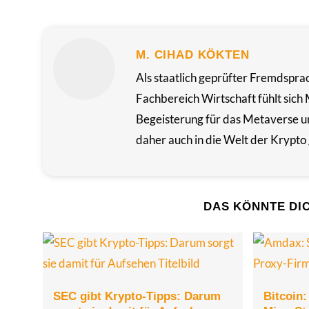
M. CIHAD KÖKTEN
Als staatlich geprüfter Fremdspra
Fachbereich Wirtschaft fühlt sich 
Begeisterung für das Metaverse u
daher auch in die Welt der Krypto 
DAS KÖNNTE DI
SEC gibt Krypto-Tipps: Darum
Bitcoin