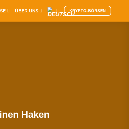
SE
ÜBER UNS
KRYPTO-BÖRSEN
einen Haken