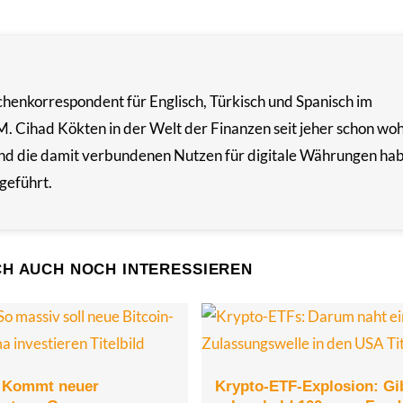
chenkorrespondent für Englisch, Türkisch und Spanisch im
M. Cihad Kökten in der Welt der Finanzen seit jeher schon woh
nd die damit verbundenen Nutzen für digitale Währungen hab
geführt.
CH AUCH NOCH INTERESSIEREN
: Kommt neuer
Krypto-ETF-Explosion: Gi