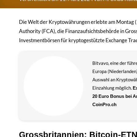
Die Welt der Kryptowährungen erlebte am Montag (1
Authority (FCA), die Finanzaufsichtsbehörde in Gros
Investmentbörsen für kryptogestützte Exchange Tra
Bitvavo, eine der füh
Europa (Niederlanden)
Auswahl an Kryptowä
Einzahlung möglich.
Ex
20 Euro Bonus bei 
CoinPro.ch
Grossbritannien: Bitcoin-ET