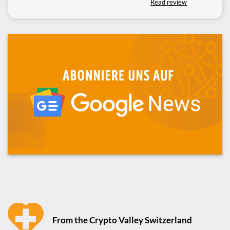
Read review
From the Crypto Valley Switzerland