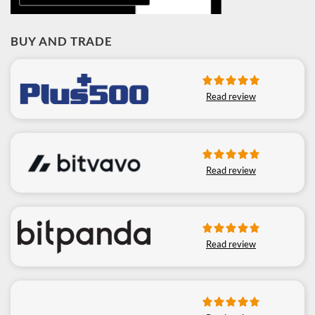
BUY AND TRADE
Read review
Read review
Read review