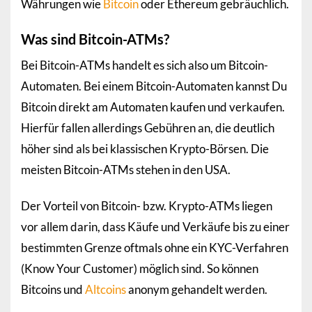
Währungen wie
Bitcoin
oder Ethereum gebräuchlich.
Was sind Bitcoin-ATMs?
Bei Bitcoin-ATMs handelt es sich also um Bitcoin-
Automaten. Bei einem Bitcoin-Automaten kannst Du
Bitcoin direkt am Automaten kaufen und verkaufen.
Hierfür fallen allerdings Gebühren an, die deutlich
höher sind als bei klassischen Krypto-Börsen. Die
meisten Bitcoin-ATMs stehen in den USA.
Der Vorteil von Bitcoin- bzw. Krypto-ATMs liegen
vor allem darin, dass Käufe und Verkäufe bis zu einer
bestimmten Grenze oftmals ohne ein KYC-Verfahren
(Know Your Customer) möglich sind. So können
Bitcoins und
Altcoins
anonym gehandelt werden.