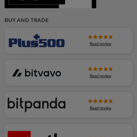
BUY AND TRADE
Read review
Read review
Read review