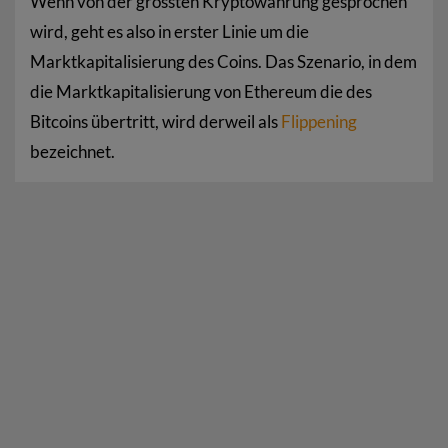
Wenn von der grössten Kryptowährung gesprochen
wird, geht es also in erster Linie um die
Marktkapitalisierung des Coins. Das Szenario, in dem
die Marktkapitalisierung von Ethereum die des
Bitcoins übertritt, wird derweil als
Flippening
bezeichnet.