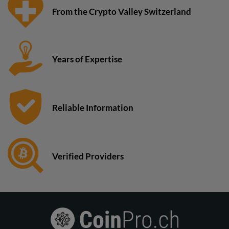
From the Crypto Valley Switzerland
Years of Expertise
Reliable Information
Verified Providers