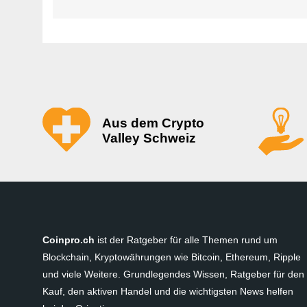
Aus dem Crypto
Valley Schweiz
Coinpro.ch
ist der Ratgeber für alle Themen rund um
Blockchain, Kryptowährungen wie Bitcoin, Ethereum, Ripple
und viele Weitere. Grundlegendes Wissen, Ratgeber für den
Kauf, den aktiven Handel und die wichtigsten News helfen