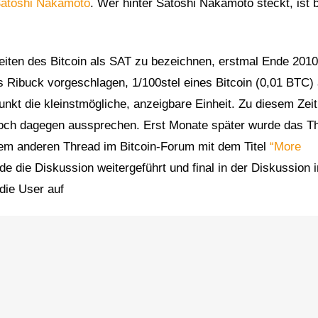
atoshi Nakamoto
. Wer hinter Satoshi Nakamoto steckt, ist 
nheiten des Bitcoin als SAT zu bezeichnen, erstmal Ende 2010
s Ribuck vorgeschlagen, 1/100stel eines Bitcoin (0,01 BTC) 
nkt die kleinstmögliche, anzeigbare Einheit. Zu diesem Zei
noch dagegen aussprechen. Erst Monate später wurde das 
nem anderen Thread im Bitcoin-Forum mit dem Titel
“More
e die Diskussion weitergeführt und final in der Diskussion 
die User auf