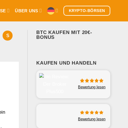
SE
ÜBER UNS
KRYPTO-BÖRSEN
BTC KAUFEN MIT 20€-
S
BONUS
KAUFEN UND HANDELN
Bewertung lesen
ein
Bewertung lesen