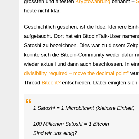
grössten und ältesten
Kryptowährung
benannt –
S
heute nicht klar.
Geschichtlich gesehen, ist die Idee, kleinere Ei
aufgetaucht. Dort hat ein BitcoinTalk-User namen
Satoshi zu bezeichnen. Dies war zu diesem Zeitpu
konnte sich die Bitcoin-Community weder dafür 
wieder aktuell und dann auch beschlossen. In ei
divisibility required – move the decimal point”
wurd
Thread
Bitcent?
entschieden. Dabei einigten sich 
1 Satoshi = 1 Microbitcent (kleinste Einheit)
100 Millionen Satoshi = 1 Bitcoin
Sind wir uns einig?