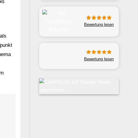
bis
Bewertung lesen
als
tpunkt
Thema
Bewertung lesen
im