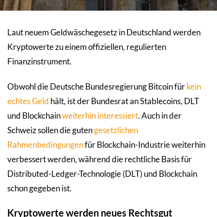
Laut neuem Geldwäschegesetz in Deutschland werden
Kryptowerte zu einem offiziellen, regulierten
Finanzinstrument.
Obwohl die Deutsche Bundesregierung Bitcoin für
kein
echtes Geld
hält, ist der Bundesrat an Stablecoins, DLT
und Blockchain
weiterhin interessiert
. Auch in der
Schweiz sollen die guten
gesetzlichen
Rahmenbedingungen
für Blockchain-Industrie weiterhin
verbessert werden, während die rechtliche Basis für
Distributed-Ledger-Technologie (DLT) und Blockchain
schon gegeben ist.
Kryptowerte werden neues Rechtsgut