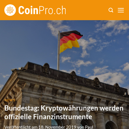
Zum
Inhalt
springen
NEWS
Bundestag: Kryptowährungen werden
offizielle Finanzinstrumente
Veröffentlicht am
18. November 2019
von
Paul