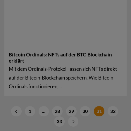
Bitcoin Ordinals: NFTs auf der BTC-Blockchain
erklärt
Mit dem Ordinals-Protokoll lassen sich NFTs direkt
auf der Bitcoin-Blockchain speichern. Wie Bitcoin
Ordinals funktionieren,...
1
…
28
29
30
31
32
33