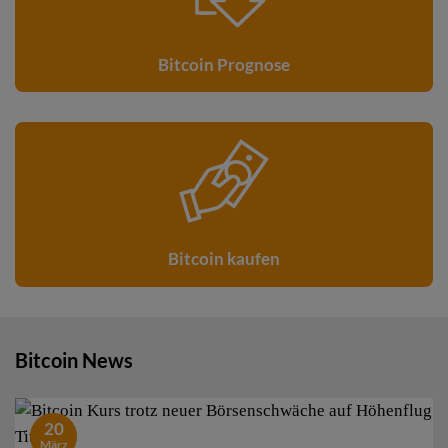
Bitcoin Prognose
Bitcoin kaufen
Bitcoin News
20
März