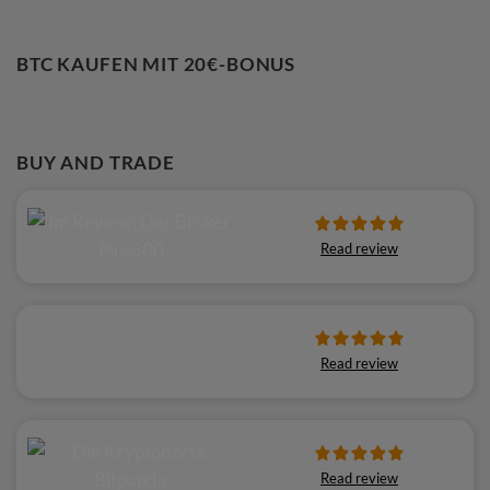
BTC KAUFEN MIT 20€-BONUS
BUY AND TRADE
Read review
Read review
Read review