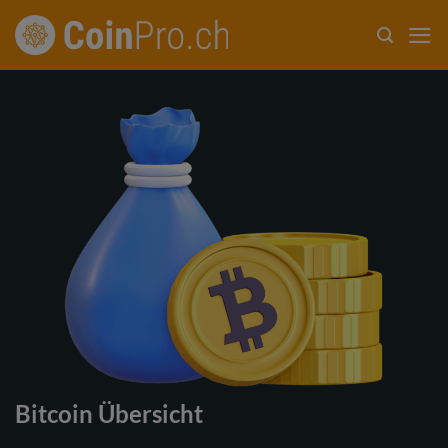
Zum
Inhalt
springen
Bitcoin Übersicht