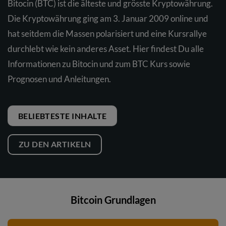
Bitocin (BTC) ist die älteste und grösste Kryptowährung.
Die Kryptowährung ging am 3. Januar 2009 online und
hat seitdem die Massen polarisiert und eine Kursrallye
durchlebt wie kein anderes Asset. Hier findest Du alle
Informationen zu Bitocin und zum BTC Kurs sowie
Prognosen und Anleitungen.
BELIEBTESTE INHALTE
ZU DEN ARTIKELN
Bitcoin Grundlagen