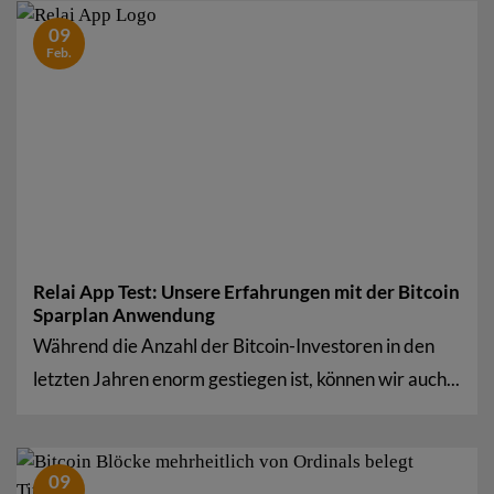
09
Feb.
Relai App Test: Unsere Erfahrungen mit der Bitcoin
Sparplan Anwendung
Während die Anzahl der Bitcoin-Investoren in den
letzten Jahren enorm gestiegen ist, können wir auch...
09