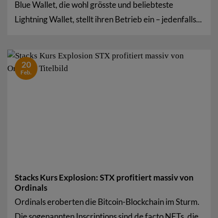
Blue Wallet, die wohl grösste und beliebteste
Lightning Wallet, stellt ihren Betrieb ein – jedenfalls...
20
Feb.
Stacks Kurs Explosion: STX profitiert massiv von
Ordinals
Ordinals eroberten die Bitcoin-Blockchain im Sturm.
Die sogenannten Inscriptions sind de facto NFTs, die