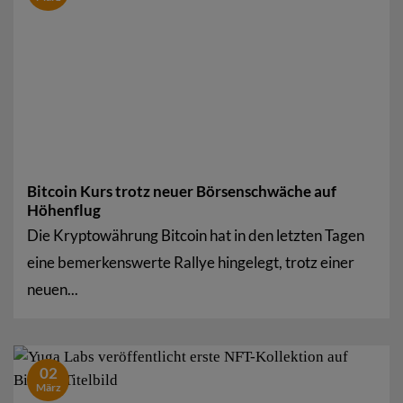
Bitcoin Kurs trotz neuer Börsenschwäche auf
Höhenflug
Die Kryptowährung Bitcoin hat in den letzten Tagen
eine bemerkenswerte Rallye hingelegt, trotz einer
neuen...
02
März