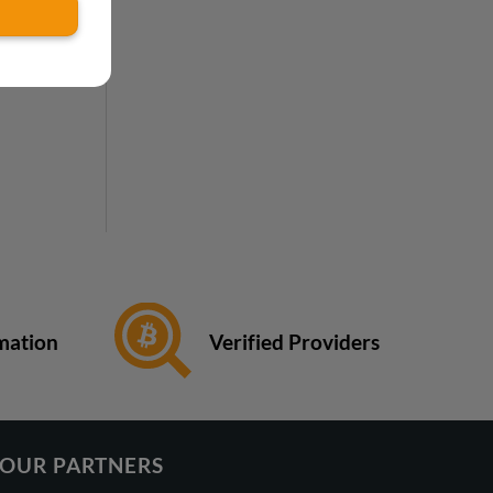
Verified Providers
rmation
OUR PARTNERS