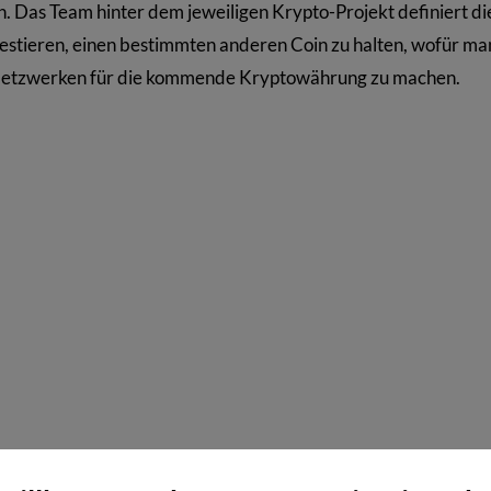
h. Das Team hinter dem jeweiligen Krypto-Projekt definiert di
investieren, einen bestimmten anderen Coin zu halten, wofür m
n Netzwerken für die kommende Kryptowährung zu machen.
lzunehmen?