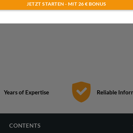
JETZT STARTEN - MIT 26 € BONUS
Years of Expertise
Reliable Info
CONTENTS