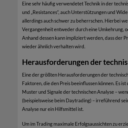
Eine sehr häufig verwendetet Technik in der tech
und „Resistances“, auch Unterstützungen und Widers
allerdings auch schwer zu beherrschen. Hierbei werd
Vergangenheit entweder durch eine Umkehrung, od
Anhand dessen kann impliziert werden, dass der Pre
wieder ähnlich verhalten wird.
Herausforderungen der techni
Eine der größten Herausforderungen der technischen 
Faktoren, die den Preis beeinflussen können. Es i
Muster und Signale der technischen Analyse – wenn
(beispielsweise beim Daytrading) – irreführend sein
Analyse nur ein Hilfsmittel ist.
Um im Trading maximale Erfolgsaussichten zu erziele