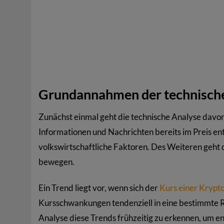
Grundannahmen der technisch
Zunächst einmal geht die technische Analyse davon
Informationen und Nachrichten bereits im Preis e
volkswirtschaftliche Faktoren. Des Weiteren geht d
bewegen.
Ein Trend liegt vor, wenn sich der
Kurs einer Kryp
Kursschwankungen tendenziell in eine bestimmte Ri
Analyse diese Trends frühzeitig zu erkennen, um 