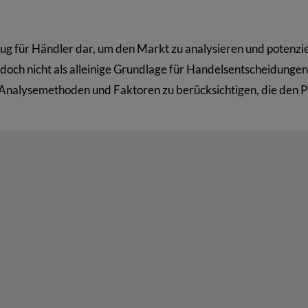
eug für Händler dar, um den Markt zu analysieren und potenzie
jedoch nicht als alleinige Grundlage für Handelsentscheidungen
 Analysemethoden und Faktoren zu berücksichtigen, die den P