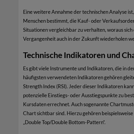
Eine weitere Annahme der technischen Analyse ist,
Menschen bestimmt, die Kauf- oder Verkaufsorders
Situationen vergleichbar zu verhalten, woraus sic
Vergangenheit auch in der Zukunft wiederholen w
Technische Indikatoren und Ch
Es gibt viele Instrumente und Indikatoren, die in
häufigsten verwendeten Indikatoren gehören gleite
Strength Index (RSI). Jeder dieser Indikatoren ka
potenzielle Einstiegs- oder Ausstiegspunkte zu b
Kursdaten errechnet. Auch sogenannte Chartmuster 
Chart sichtbar sind. Hierzu gehören beispielsweise 
„Double Top/Double Bottom-Pattern“.