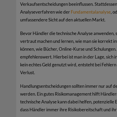
Verkaufsentscheidungen beeinflussen. Stattdessen 
Analyseverfahren wie der
Fundamentalanalyse
, o
umfassendere Sicht auf den aktuellen Markt.
Bevor Händler die technische Analyse anwenden, s
vertraut machen und lernen, wie man sie korrekt int
können, wie Bücher, Online-Kurse und Schulungen. 
empfehlenswert. Hierbei ist man in der Lage, sich 
kein echtes Geld genutzt wird, entsteht bei Fehler
Verlust.
Handlungsentscheidungen sollten immer nur auf d
werden. Ein gutes Risikomanagement hilft Händlern,
technische Analyse kann dabei helfen, potenzielle Ei
dass Händler immer ihre Risikobereitschaft und ih