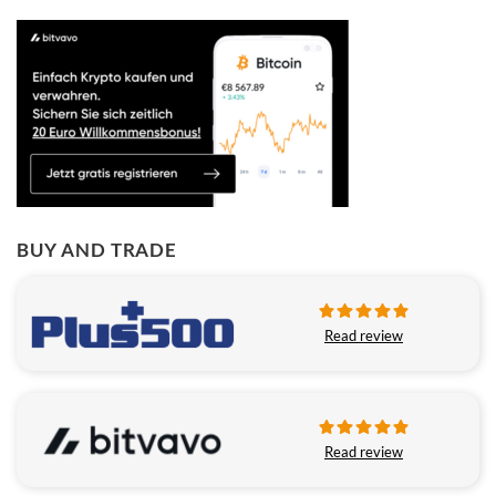
BUY AND TRADE
Read review
Read review