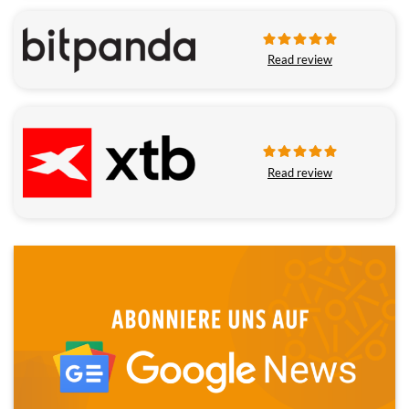
Read review
Read review