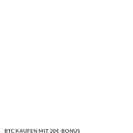
BTC KAUFEN MIT 20€-BONUS