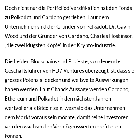
Doch nicht nur die Portfoliodiversifikation hat den Fonds
zu Polkadot und Cardano getrieben. Laut dem
Unternehmen sind der Gründer von Polkadot, Dr. Gavin
Wood und der Gründer von Cardano, Charles Hoskinson,
„die zwei klügsten Köpfe“ in der Krypto-Industrie.
Die beiden Blockchains sind Projekte, von denen der
Geschäftsführer von FD7 Ventures überzeugt ist, dass sie
grosses Potenzial decken und weltweite Auswirkungen
haben werden. Laut Chands Aussage werden Cardano,
Ethereum und Polkadot in den nächsten Jahren
wertvoller als Bitcoin sein, weshalb das Unternehmen
dem Markt voraus sein möchte, damit seine Investoren
von den wachsenden Vermögenswerten profitieren
können.