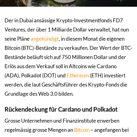
Der in Dubai ansässige Krypto-Investmentfonds FD7
Ventures, der über 1 Milliarde Dollar verwaltet, hat nun
seine Pläne
angekündigt
, in diesem Monat die eigenen
Bitcoin (BTC)-Bestände zu verkaufen. Der Wert der BTC-
Bestände beläuft sich auf 750 Millionen Dollar und der
Erlös aus dem Verkauf soll in Altcoins wie Cardano
(ADA), Polkadot (DOT) und
Ethereum
(ETH) investiert
werden, die laut Geschäftsführer des Krypto-Fonds die
Grundlage des Web 3.0 bilden.
Rückendeckung für Cardano und Polkadot
Grosse Unternehmen und Finanzinstitute erwerben
regelmässig grosse Mengen an
Bitcoin
– angefangen bei