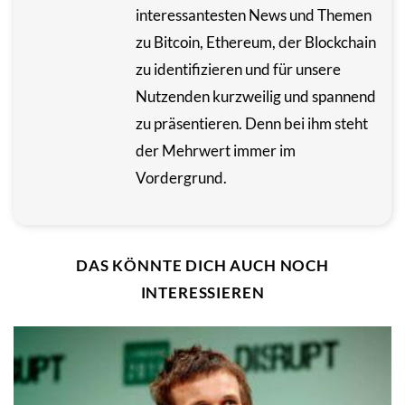
interessantesten News und Themen
zu Bitcoin, Ethereum, der Blockchain
zu identifizieren und für unsere
Nutzenden kurzweilig und spannend
zu präsentieren. Denn bei ihm steht
der Mehrwert immer im
Vordergrund.
DAS KÖNNTE DICH AUCH NOCH
INTERESSIEREN