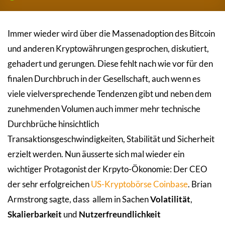
Immer wieder wird über die Massenadoption des Bitcoin
und anderen Kryptowährungen gesprochen, diskutiert,
gehadert und gerungen. Diese fehlt nach wie vor für den
finalen Durchbruch in der Gesellschaft, auch wenn es
viele vielversprechende Tendenzen gibt und neben dem
zunehmenden Volumen auch immer mehr technische
Durchbrüche hinsichtlich
Transaktionsgeschwindigkeiten, Stabilität und Sicherheit
erzielt werden. Nun äusserte sich mal wieder ein
wichtiger Protagonist der Krpyto-Ökonomie: Der CEO
der sehr erfolgreichen
US-Kryptobörse Coinbase
. Brian
Armstrong sagte, dass allem in Sachen
Volatilität
,
Skalierbarkeit
und
Nutzerfreundlichkeit