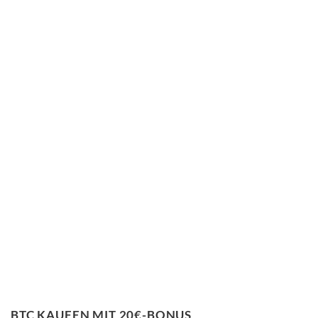
BTC KAUFEN MIT 20€-BONUS