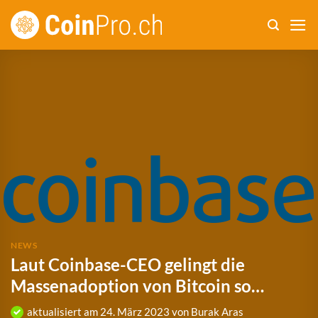
Zum
Inhalt
springen
NEWS
Laut Coinbase-CEO gelingt die
Massenadoption von Bitcoin so…
aktualisiert am
24. März 2023
von
Burak Aras