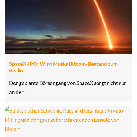
SpaceX-IPO: Wird Musks Bitcoin-Bestand zum
Risiko…
Der geplante Börsengang von SpaceX sorgt nicht nur
an der…