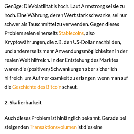
Genüge: DieVolatilität is hoch. Laut Armstrong sei sie zu
hoch. Eine Währung, deren Wert stark schwanke, sei nur
schwer als Tauschmittel zu verwenden. Gegen dieses
Problem seien einerseits
Stablecoins
, also
Kryptowährungen, die z.B. den US-Dollar nachbilden,
und andererseits mehr Anwendungsmöglichkeiten in der
realen Welt hilfreich. In der Entstehung des Marktes
waren die (positiven) Schwankungen aber sicherlich
hilfreich, um Aufmerksamkeit zu erlangen, wenn man auf
die
Geschichte des Bitcoin
schaut.
2. Skalierbarkeit
Auch dieses Problem ist hinlänglich bekannt. Gerade bei
steigenden
Transaktionsvolumen
ist dies eine