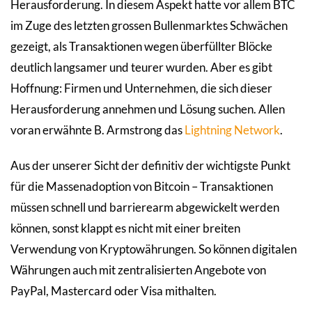
Herausforderung. In diesem Aspekt hatte vor allem BTC
im Zuge des letzten grossen Bullenmarktes Schwächen
gezeigt, als Transaktionen wegen überfüllter Blöcke
deutlich langsamer und teurer wurden. Aber es gibt
Hoffnung: Firmen und Unternehmen, die sich dieser
Herausforderung annehmen und Lösung suchen. Allen
voran erwähnte B. Armstrong das
Lightning Network
.
Aus der unserer Sicht der definitiv der wichtigste Punkt
für die Massenadoption von Bitcoin – Transaktionen
müssen schnell und barrierearm abgewickelt werden
können, sonst klappt es nicht mit einer breiten
Verwendung von Kryptowährungen. So können digitalen
Währungen auch mit zentralisierten Angebote von
PayPal, Mastercard oder Visa mithalten.