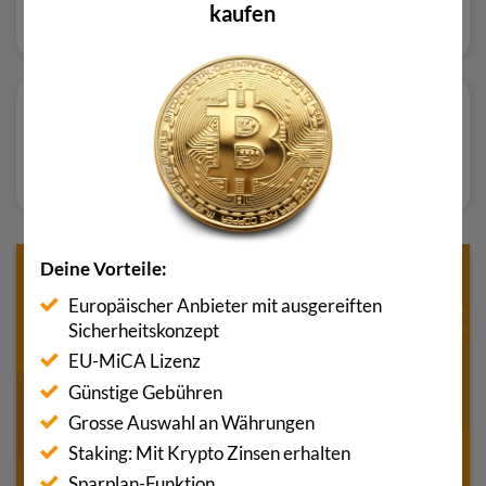
kaufen
Bewertung lesen
Bewertung lesen
Deine Vorteile:
Europäischer Anbieter mit ausgereiften
Sicherheitskonzept
EU-MiCA Lizenz
Günstige Gebühren
Grosse Auswahl an Währungen
Staking: Mit Krypto Zinsen erhalten
Sparplan-Funktion