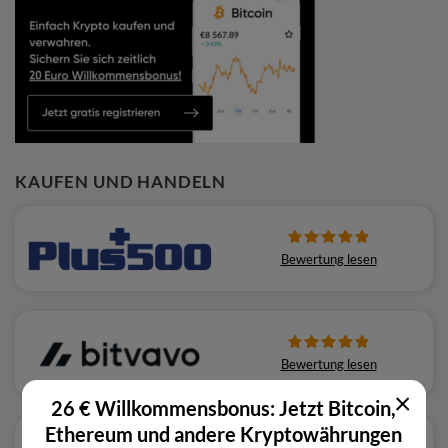
KAUFEN UND HANDELN
Bewertung lesen
Bewertung lesen
×
26 € Willkommensbonus: Jetzt Bitcoin,
Ethereum und andere Kryptowährungen