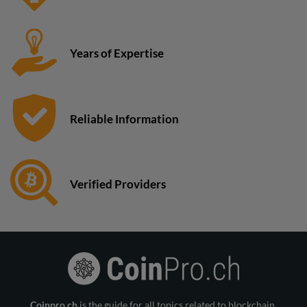
Years of Expertise
Reliable Information
Verified Providers
Coinpro.ch
is the guide for all topics related to blockchain,