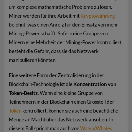
um komplexe mathematische Probleme zu lösen.
Miner werden für ihre Arbeit mit
Kryptowährung
belohnt, was einen Anreiz für den Einsatz von mehr
Mining-Power schafft. Sofern eine Gruppe von
Minern eine Mehrheit der Mining-Power kontrolliert,
besteht die Gefahr, dass sie das Netzwerk
manipulieren könnten.
Eine weitere Form der Zentralisierung in der
Blockchain-Technologie ist die
Konzentration von
Token-Besitz
. Wenn eine kleine Gruppe von
Teilnehmern in der Blockchain einen Grossteil der
Token
kontrolliert, können sie auch eine beachtliche
Menge an Macht über das Netzwerk ausüben. In
diesem Fall spricht man auch von
Walen/Whales
.