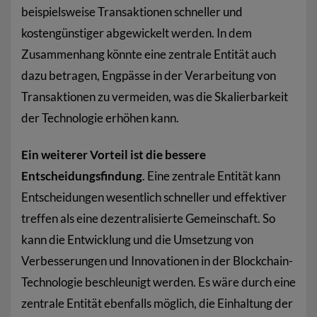
beispielsweise Transaktionen schneller und
kostengünstiger abgewickelt werden. In dem
Zusammenhang könnte eine zentrale Entität auch
dazu betragen, Engpässe in der Verarbeitung von
Transaktionen zu vermeiden, was die Skalierbarkeit
der Technologie erhöhen kann.
Ein weiterer Vorteil ist die bessere
Entscheidungsfindung
. Eine zentrale Entität kann
Entscheidungen wesentlich schneller und effektiver
treffen als eine dezentralisierte Gemeinschaft. So
kann die Entwicklung und die Umsetzung von
Verbesserungen und Innovationen in der Blockchain-
Technologie beschleunigt werden. Es wäre durch eine
zentrale Entität ebenfalls möglich, die Einhaltung der