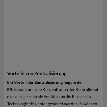
Vorteile von Zentralisierung
Ein Vorteil der Zentralisierung liegt in der
Effizienz
. Durch die Konzentration der Kontrolle auf
eine einzige zentrale Entität kann die Blockchain-
Technologie effizienter gestaltet werden. So können