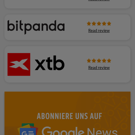
Read review
Read review