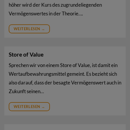
höher wird der Kurs des zugrundeliegenden
Vermögenswertes in der Theorie….
WEITERLESEN
→
Store of Value
Sprechen wir von einem Store of Value, ist damit ein
Wertaufbewahrungsmittel gemeint. Es bezieht sich
also darauf, dass der besagte Vermögenswert auch in
Zukunft seinen…
WEITERLESEN
→