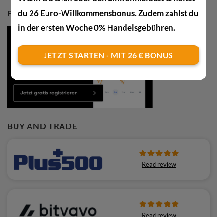
du 26 Euro-Willkommensbonus. Zudem zahlst du
BTC KAUFEN MIT 20€-BONUS
in der ersten Woche 0% Handelsgebühren.
JETZT STARTEN - MIT 26 € BONUS
BUY AND TRADE
Read review
Read review